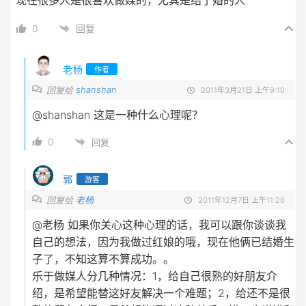
0
回复
老杨
作者
shanshan
回复给
2011年3月21日 上午9:10
@shanshan
这是一种什么心理呢？
0
回复
郭
游客
回复给
老杨
2011年12月7日 上午11:26
@老杨
如果你关心这种心理的话，我可以跟你谈谈我
自己的想法，因为我做过红娘的哦，现在他俩已结婚生
子了，不知这算不算成功。。
乐于做媒人分几种情况：1，给自己很熟的好朋友介
绍，是希望能替这好友解决一个难题；2，给还不是很