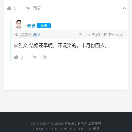
0
回复
老杨
作者
回复给
雅文
2011年3月13日 下午10:05
@雅文
结婚还早呢，开玩笑的。十月份回去。
0
回复
COPYRIGHT © 2026 老杨说话的地方 版权所有
THEME
KRATOS YANG
MODIFIED BY
老杨