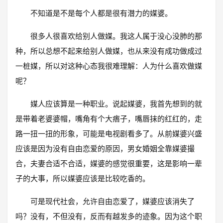
不知道是不是每个人都是很有潜力的媒婆。
很多人很喜欢给别人做媒。我这人属于没心没肺的那
种，所以总想不起来给别人做媒，也从来没有成功做成过
一桩媒，所以对这种心态我很难理解：人为什么喜欢做媒
呢？
媒人应该算是一种职业。说起媒婆，我首先想到的就
是带着老婆婆帽，嘴角有个大痦子，嘴唇抹的红红的，走
路一扭一扭的形象，可能是电视剧看多了。从前媒婆兴盛
应该是因为没有自由恋爱的原因，男女婚姻全靠媒婆撮
合，夫妻合适不合适，媒婆的感觉很重要，这是影响一辈
子的大事，所以媒婆应该是比较吃香的。
可是现代社会，允许自由恋爱了，媒婆应该消失了
吗？没有，不但没有，反而有越发多的迹象。因为这个职