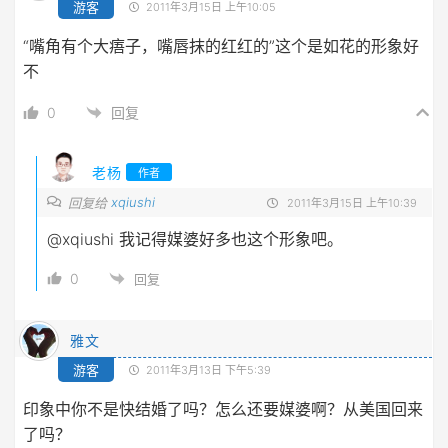
游客
2011年3月15日 上午10:05
“嘴角有个大痦子，嘴唇抹的红红的”这个是如花的形象好
不
0
回复
老杨
作者
xqiushi
回复给
2011年3月15日 上午10:39
@xqiushi
我记得媒婆好多也这个形象吧。
0
回复
雅文
游客
2011年3月13日 下午5:39
印象中你不是快结婚了吗？怎么还要媒婆啊？从美国回来
了吗？