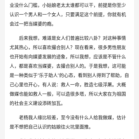
业没什么门槛，小姑娘老太太谁都可以干，前提是你至少
认识一个男人和一个女人，只要满足这个前提，你就有机
会过一把当媒婆的瘾。
后来我想，难道是女人们普遍比较八卦？对这种事情
尤其热心，所以喜欢撮合别人？现在看来，很多男性朋友
也开始有向媒婆发展的迹象，所以我想，应该是不管什么
人，都是喜欢当媒婆，去撮合别人的。于是我想，这可能
是一种类似于“乐于助人”的心态，看到别人得到了帮助，自
己心里也开心，有人说：救人一命，胜造七级浮屠。大概
做媒也能如救人一般，可以造很多塔，所以大家在为祖国
的社会主义建设添砖加瓦。
老杨我人缘比较差，至今没有什么人给我做媒，估计
是不想把自己认识的姑娘往火坑里面推。