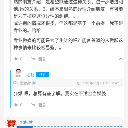
熟的朋友介绍，是希望能通过这种关系，进一步增进和
他/她的关系；3，给不是很熟的异性介绍朋友，有可能
是为了摆脱这位异性的纠缠。。。
或许别的情况还很多，但这都是基于一个前提：我不是
专业的。哈哈
专业做媒的可能是为了生计的吧？能言善道的人做起这
种事情来比较容易些。。
0
回复
老杨
作者
回复给
郭
2011年12月7日 上午11:42
@郭
嗯，总算有些了解。我实在不适合当媒婆
0
回复
xqiushi