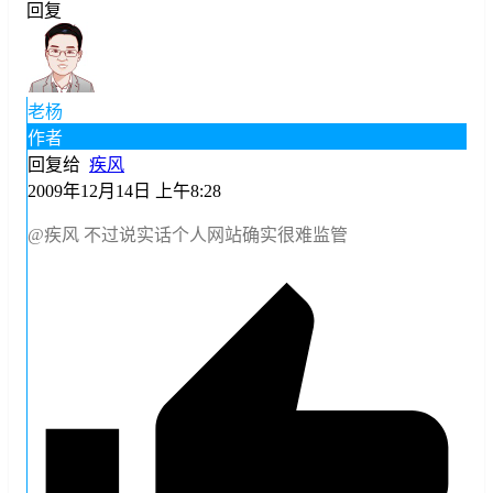
回复
老杨
作者
回复给
疾风
2009年12月14日 上午8:28
@疾风
不过说实话个人网站确实很难监管