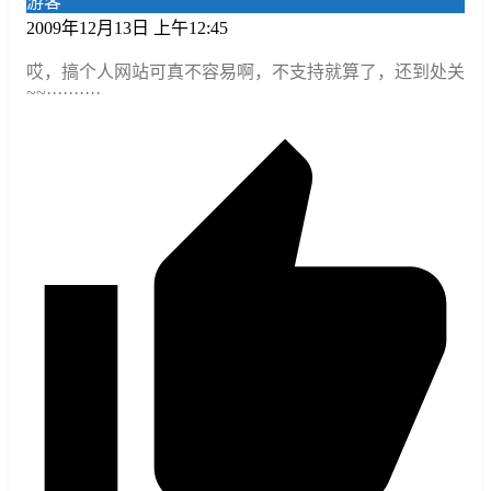
游客
2009年12月13日 上午12:45
哎，搞个人网站可真不容易啊，不支持就算了，还到处关
~~··········