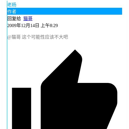
老杨
作者
回复给
猫哥
2009年12月14日 上午8:29
@猫哥
这个可能性应该不大吧