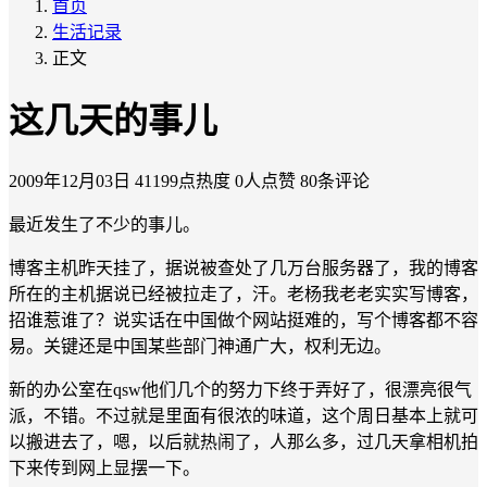
首页
生活记录
正文
这几天的事儿
2009年12月03日
41199点热度
0人点赞
80条评论
最近发生了不少的事儿。
博客主机昨天挂了，据说被查处了几万台服务器了，我的博客
所在的主机据说已经被拉走了，汗。老杨我老老实实写博客，
招谁惹谁了？说实话在中国做个网站挺难的，写个博客都不容
易。关键还是中国某些部门神通广大，权利无边。
新的办公室在qsw他们几个的努力下终于弄好了，很漂亮很气
派，不错。不过就是里面有很浓的味道，这个周日基本上就可
以搬进去了，嗯，以后就热闹了，人那么多，过几天拿相机拍
下来传到网上显摆一下。