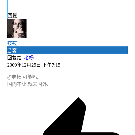
回复
铵铵
游客
回复给
老杨
2009年12月25日 下午7:15
@老杨
可能吗...
国内不让,就去国外.