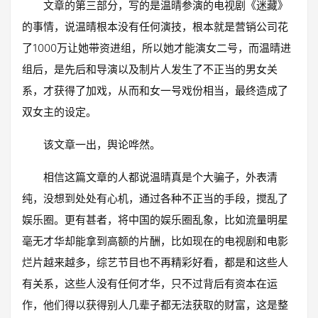
文章的第三部分，写的是温晴参演的电视剧《迷藏》
的事情，说温晴根本没有任何演技，根本就是营销公司花
了1000万让她带资进组，所以她才能演女二号，而温晴进
组后，是先后和导演以及制片人发生了不正当的男女关
系，才获得了加戏，从而和女一号戏份相当，最终造成了
双女主的设定。
该文章一出，舆论哗然。
相信这篇文章的人都说温晴真是个大骗子，外表清
纯，没想到处处有心机，通过各种不正当的手段，搅乱了
娱乐圈。更有甚者，将中国的娱乐圈乱象，比如流量明星
毫无才华却能拿到高额的片酬，比如现在的电视剧和电影
烂片越来越多，综艺节目也不再精彩好看，都是和这些人
有关系，这些人没有任何才华，只不过背后有资本在运
作，他们得以获得别人几辈子都无法获取的财富，这是整