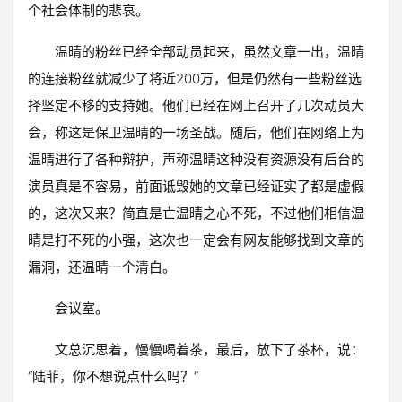
个社会体制的悲哀。
温晴的粉丝已经全部动员起来，虽然文章一出，温晴
的连接粉丝就减少了将近200万，但是仍然有一些粉丝选
择坚定不移的支持她。他们已经在网上召开了几次动员大
会，称这是保卫温晴的一场圣战。随后，他们在网络上为
温晴进行了各种辩护，声称温晴这种没有资源没有后台的
演员真是不容易，前面诋毁她的文章已经证实了都是虚假
的，这次又来？简直是亡温晴之心不死，不过他们相信温
晴是打不死的小强，这次也一定会有网友能够找到文章的
漏洞，还温晴一个清白。
会议室。
文总沉思着，慢慢喝着茶，最后，放下了茶杯，说：
“陆菲，你不想说点什么吗？”