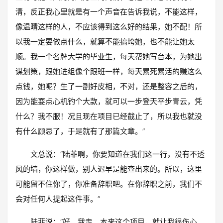
清，反正我心里就是有一个声音在告诉我说，不能这样，
像温晴这样的人，不应该得到这么好的结果，她不配！所
以我一定要做点什么，就算不能搞垮她，也不能让她太
顺。我一个名牌大学的毕业生，每天帮她写台本，为她出
谋划策，跟她进组像个跟班一样，每天累死累活的赚这么
点钱，她呢？生了一副好皮相，不对，还是整容之后的，
因为能耍点心机钓个大款，就可以一步登天平步青云，凭
什么？我不服！况且现在项目已经截止了，所以我也就没
有什么顾忌了，于是就有了那篇文章。”
文总说：“陆菲啊，你要知道在我们这一行，没有不透
风的墙，你这样做，别人迟早是能查出来的。所以，这里
可能留不住你了，你准备辞职吧。在你辞职之前，我们不
会对任何人提起这件事。”
陆菲说：“好，我走。本来这个项目，就让我很伤心