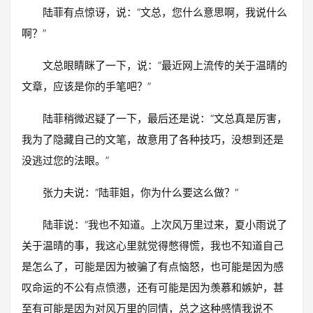
陆菲有点惊讶，说：“文总，您什么意思啊，我说什么
啊？”
文总眼睛眯了一下，说：“最近网上流传的关于温晴的
文章，应该是你的手笔吧？”
陆菲稍微迟疑了一下，最后还是说：“文总真是厉害，
我为了隐藏自己的文笔，故意用了各种技巧，没想到还是
没逃过您的法眼。”
张力夫说：“陆菲姐，你为什么要这么做？”
陆菲说：“我也不知道。上次风万里过来，夏小雨说了
关于温晴的事，我这心里就觉得憋得慌，我也不知道自己
是怎么了，可能是因为被骗了有点恼怒，也可能是因为感
叹命运的不公有点愤懑，还有可能是因为羡慕和嫉妒，甚
至有可能是因为对风万里的同情，总之这种感情我说不