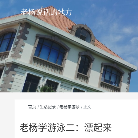
老杨说话的地方
首页
生活记录
老杨学游泳
正文
老杨学游泳二：漂起来