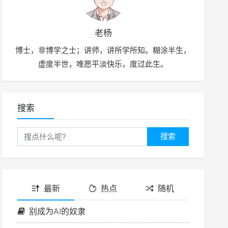
老杨
博士，非博学之士；讲师，讲所学所知。糊涂半生，
虚度半世，唯愿平淡快乐，度过此生。
搜索
搜索
最新
热点
随机
别成为AI的奴隶