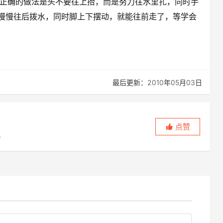
正确的做法是头不要往上抬，而是努力往水里扎，同时手
始慢慢往后拨水，同时脚上下摆动，就能往前走了，等学会
最后更新：2010年05月03日
点赞
，