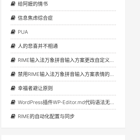
给阿嬷的情书
信息焦虑综合症
PUA
人的悲喜并不相通
RIME输入法万象拼音输入方案更改自定义短语文件的方法
禁用RIME输入法万象拼音输入方案表情的办法
幸福者避让原则
WordPress插件WP-Editor.md代码语法无法高亮问题的解决方案
RIME的自动化配置与同步