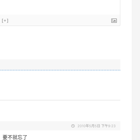
[+]
2010年5月5日 下午9:23
，要不就忘了