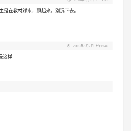
2010年5月7日 上午7:47
主是在教材踩水，飘起来，别沉下去。
2010年5月7日 上午8:46
是这样
。