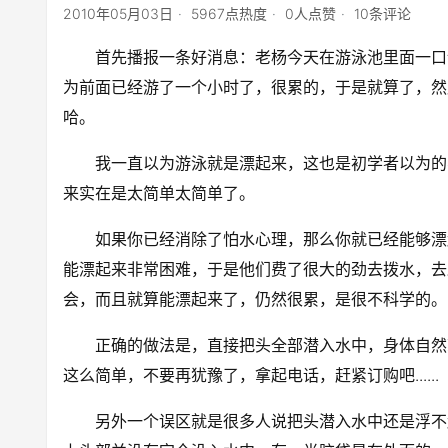
2010年05月03日
5967点热度
0人点赞
10条评论
首先播报一条好消息：老杨今天在游泳池里面一口
为前面已经游了一个小时了，很累的，于是就算了，然
哈。
我一直以为游泳就是漂起来，这也是初学者以为的
来实在是太简单太简单了。
如果你已经消除了怕水心理，那么你就已经能够漂
能漂起来非常困难，于是他们费了很大的劲去拨水，去
会，而且就算能漂起来了，仍然很累，是很不科学的。
正确的做法是，直接把头全部潜入水中，身体自然
这么简单，不要再犹豫了，拿起电话，赶紧订购吧.....
另外一个误区就是很多人说把头潜入水中还是浮不