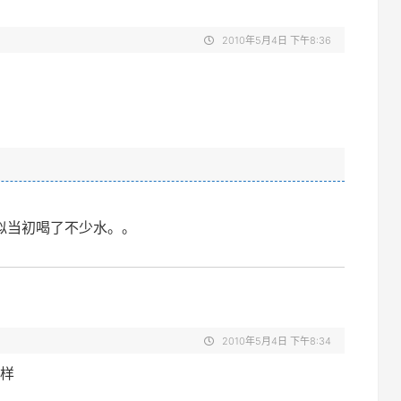
2010年5月4日 下午8:36
似当初喝了不少水。。
2010年5月4日 下午8:34
样