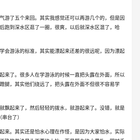
气游了五个来回。其实我感觉还可以再游几个的，但是因
后跑到深水区逛了一圈，很爽，以后就深水区混了，哈
学会游泳的标准，其实能漂起来还差的很远呢，因为漂起
起来了。很多人在学游泳的时候一直把头露在外面，所以
蹬腿，其实他们绕远了，把头露在外面不但很不容易学
就飘起来了，然后轻轻的拨水，就游起来了。没错，就是
.（串台了）
起来。其实还是怕水心理在作怪，是因为大家怕水，实际