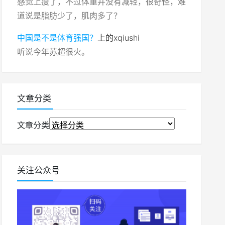
感觉上瘦了，不过体重并没有减轻，很奇怪，难
道说是脂肪少了，肌肉多了？
中国是不是体育强国？
上的
xqiushi
听说今年苏超很火。
文章分类
文章分类
关注公众号