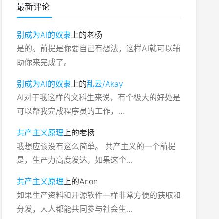
最新评论
别成为AI的奴隶
上的
老杨
是的。前提是你要自己有想法，这样AI就可以辅
助你来完成了。
别成为AI的奴隶
上的
乱云/Akay
AI对于我这样的文科生来说，有个极大的好处是
可以帮我完成程序员的工作，…
共产主义原理
上的
老杨
我想应该没有这么简单。 共产主义的一个前提
是，生产力高度发达。如果这个…
共产主义原理
上的
Anon
如果生产资料和开源软件一样非常方便的获取和
分发，人人都能共同参与社会生…