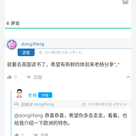
6
评论
donglifeng
游客
2011年8月30日 上午7:42
就要去英国读书了，希望有新鲜的体验来老杨分享^_^
0
回复
老杨
作者
donglifeng
回复给
2011年8月30日 上午9:34
@donglifeng
恭喜恭喜，希望你多去走走，看看，也
给我介绍一下欧洲的特色。
0
回复