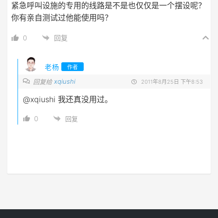
紧急呼叫设施的专用的线路是不是也仅仅是一个摆设呢？
你有亲自测试过他能使用吗？
0
回复
老杨
作者
xqiushi
回复给
2011年8月25日 下午8:53
@xqiushi
我还真没用过。
0
回复