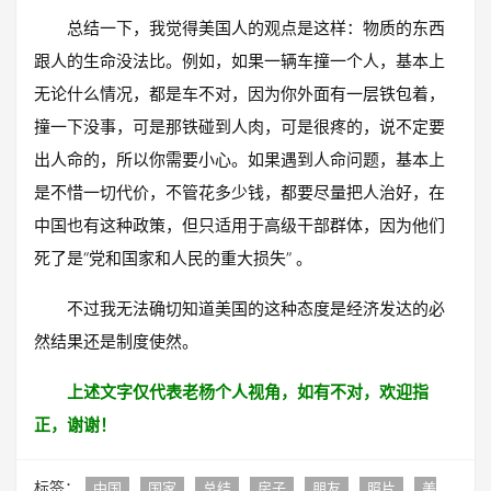
总结一下，我觉得美国人的观点是这样：物质的东西
跟人的生命没法比。例如，如果一辆车撞一个人，基本上
无论什么情况，都是车不对，因为你外面有一层铁包着，
撞一下没事，可是那铁碰到人肉，可是很疼的，说不定要
出人命的，所以你需要小心。如果遇到人命问题，基本上
是不惜一切代价，不管花多少钱，都要尽量把人治好，在
中国也有这种政策，但只适用于高级干部群体，因为他们
死了是“党和国家和人民的重大损失” 。
不过我无法确切知道美国的这种态度是经济发达的必
然结果还是制度使然。
上述文字仅代表老杨个人视角，如有不对，欢迎指
正，谢谢！
标签：
中国
国家
总结
房子
朋友
照片
美