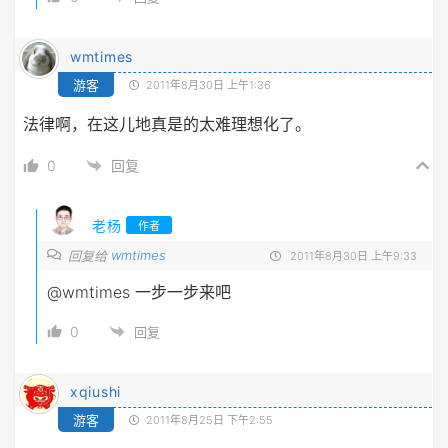
wmtimes
游客
2011年8月30日 上午1:36
法律啊，在这儿地真是的太难理想化了。
0
回复
老杨
作者
wmtimes
回复给
2011年8月30日 上午9:33
@wmtimes
一步一步来吧
0
回复
xqiushi
游客
2011年8月25日 下午2:55