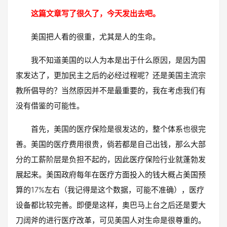
这篇文章写了很久了，今天发出去吧。
美国把人看的很重，尤其是人的生命。
我不知道美国的以人为本是出于什么原因，是因为国
家发达了，更加民主之后的必经过程呢？还是美国主流宗
教所倡导的？当然原因并不是最重要的，我在考虑我们有
没有借鉴的可能性。
首先，美国的医疗保险是很发达的，整个体系也很完
善。美国的医疗费用很贵，倘若都是自己出钱，那么大部
分的工薪阶层是负担不起的，因此医疗保险行业就蓬勃发
展起来。美国政府每年在医疗方面投入的钱大概占美国预
算的17%左右（我记得是这个数据，可能不准确），医疗
设备都比较完善。即便是这样，奥巴马上台之后还是要大
刀阔斧的进行医疗改革，可见美国人对生命是很尊重的。