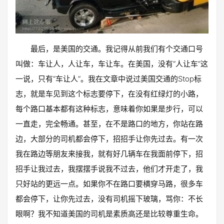
最后，是美国的交通。我记得从前我们有个交通口号
叫做：车让人，人让车，车让车。在美国，没有“人让车”这
一说，只有“车让人”。我在文章中说过美国交通的Stop标
志，就是车见到这个标志要停下，在没有红绿灯的小路，
每个路口基本都有这种标志，意味着你如果是步行，可以
一直走，完全畅通。甚至，在不是路口的地方，你站在路
边，大部分的司机都会停下，招招手让你先过去。有一次
我在路边等朋友来接我，就有好几辆车在我面前停下，招
招手让我过去，我摆摆手说我不过去，他们才开走了，我
只好站的更远一点。如果你不在路口要横穿马路，很多车
都会停下，让你先过去，没有司机摇下玻璃，骂你：不长
眼啊？我不知道美国的司机是素质高还是比较尊重生命。