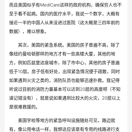
而且美国似乎有MediCare这样的政府机构，确保穷人也不
至于看不起病。国内的医疗水平，我说一个数字，大概有
接近一半的中国人从来没进过医院（这大概是三四年前的
数据），难以想象。
其次，美国的紧急系统。美国的房子普遍不高，除了
像纽约曼哈顿那样的地方才有一些高楼大厦，其他的地
方，例如匹兹堡这座城市，除了市中心，其他的房子普遍
低于10层。房子低有好处，出现紧急情况便于疏散，同时
如果遇到火灾之类的，消防队员也能够迅速扑救。我记得
听说过目前的消防力量基本可以达到20层的高度吧（不知
道记错没有），就是说如果遇到比较大的火灾，20层以上
是很难救援的。
美国学校等地方的紧急呼叫设施随处可见，路边就
有，像公用电话一样，我想这应该是有专用的线路进行支