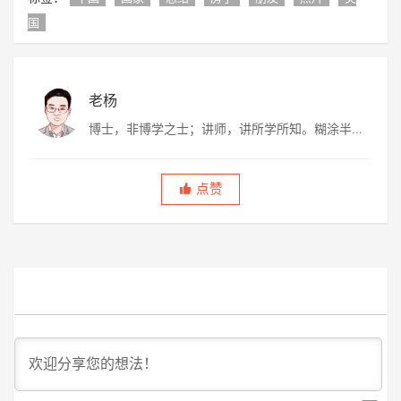
国
老杨
博士，非博学之士；讲师，讲所学所知。糊涂半
生，虚度半世，唯愿平淡快乐，度过此生。
点赞