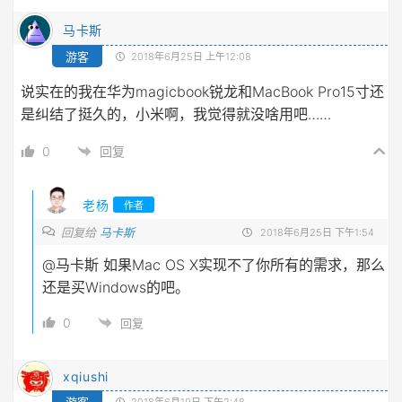
马卡斯
游客
2018年6月25日 上午12:08
说实在的我在华为magicbook锐龙和MacBook Pro15寸还
是纠结了挺久的，小米啊，我觉得就没啥用吧……
0
回复
老杨
作者
回复给
马卡斯
2018年6月25日 下午1:54
@马卡斯
如果Mac OS X实现不了你所有的需求，那么
还是买Windows的吧。
0
回复
xqiushi
游客
2018年6月19日 下午2:48