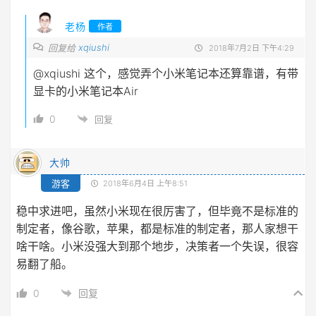
老杨
作者
xqiushi
回复给
2018年7月2日 下午4:29
@xqiushi
这个，感觉弄个小米笔记本还算靠谱，有带
显卡的小米笔记本Air
0
回复
大帅
游客
2018年6月4日 上午8:51
稳中求进吧，虽然小米现在很厉害了，但毕竟不是标准的
制定者，像谷歌，苹果，都是标准的制定者，那人家想干
啥干啥。小米没强大到那个地步，决策者一个失误，很容
易翻了船。
0
回复