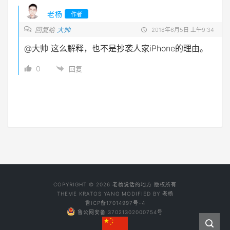
老杨
作者
回复给
大帅
2018年6月5日 上午9:34
@大帅
这么解释，也不是抄袭人家iPhone的理由。
0
回复
COPYRIGHT © 2026 老杨说话的地方 版权所有
THEME
KRATOS YANG
MODIFIED BY
老杨
鲁ICP备17014997号-4
鲁公网安备 37021302000754号