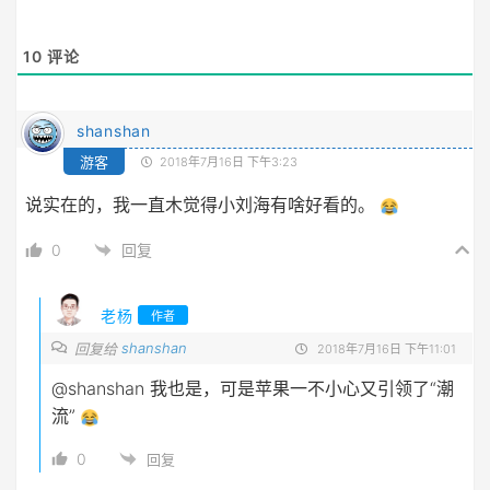
10
评论
shanshan
游客
2018年7月16日 下午3:23
说实在的，我一直木觉得小刘海有啥好看的。
0
回复
老杨
作者
shanshan
回复给
2018年7月16日 下午11:01
@shanshan
我也是，可是苹果一不小心又引领了“潮
流”
0
回复