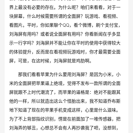
界上最没有必要的存在。为什么呢？咱们来看看，对于一
块屏幕，什么时候需要所谓的全面屏？玩游戏、看视频、
看图片。平时，你如果聊个QQ，看个微博，刷个支付宝，
刘海屏有用吗？或者说全面屏有用吗？你看新闻在乎多显
示一行字吗？刘海屏并不能让你在平时的使用中获得较大
的体验提升，反而是在看视频玩游戏时，你才最需要全面
屏，可是，在这时候，刘海屏就是鸡肋啊。
那我们看看苹果为什么要用刘海屏？是因为小米，小
米的全面屏把苹果逼上绝境，觉得不发布一款所谓的全面
屏就跟不上时代潮流了，而苹果的逼格是：绝对不能跟其
他的一样，所以就造出这么个怪胎出来，我不知道乔布斯
地下知道了现在的苹果手机变成这样，心里是什么滋味。
为了不上背部指纹识别，愣是在前面加了一堆传感器，把
刘海弄的够丑，心想总不会有人再抄袭我了吧，没想到，