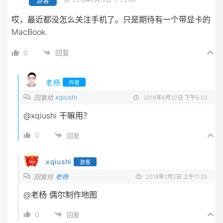
哎，最近都没怎么关注手机了。只是期待有一个带显卡的
MacBook.
0
回复
老杨
作者
xqiushi
回复给
2018年6月22日 下午5:02
@xqiushi
干嘛用？
0
回复
xqiushi
游客
回复给
老杨
2018年7月2日 上午11:25
@老杨
偶尔制作地图
0
回复