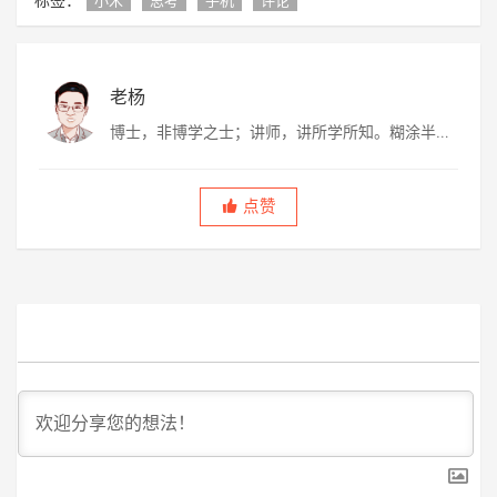
小米
思考
手机
评论
老杨
博士，非博学之士；讲师，讲所学所知。糊涂半
生，虚度半世，唯愿平淡快乐，度过此生。
点赞