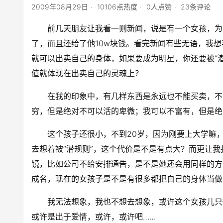
2009年08月29日
10106点热度
0人点赞
23条评论
前几天朋友让我看一则新闻，说是有一个女孩，为了
了，而且还给了他10w块钱。看完新闻有些无语，我
就可以出卖自己的身体，如果要成为明星，你还要被“
值就体现在出卖自己的灵魂上？
在我的印象中，有几样东西是永远也不能买卖，不
穷，但是绝对不可以活的卑微；我可以不富有，但是绝
这个孩子还很小，不到20岁，因为刚要上大学嘛
去想着被“潜规则”，这个代价是不是有点大？而更让
镜，比如公司不给安排通告，是不是她还会用同样的方
成名，现在的女孩子是不是有很多都把自己的身体当做
我无法想象，我也不想去想象，或许这个女孩儿只
或许是出于爱情，或许，或许吧……