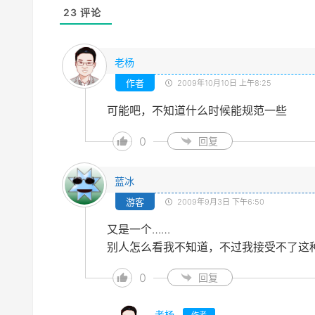
23
评论
老杨
作者
2009年10月10日 上午8:25
可能吧，不知道什么时候能规范一些
0
回复
蓝冰
游客
2009年9月3日 下午6:50
又是一个……
别人怎么看我不知道，不过我接受不了这
0
回复
老杨
作者