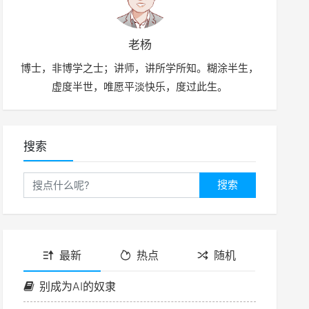
老杨
博士，非博学之士；讲师，讲所学所知。糊涂半生，
虚度半世，唯愿平淡快乐，度过此生。
搜索
搜索
最新
热点
随机
别成为AI的奴隶