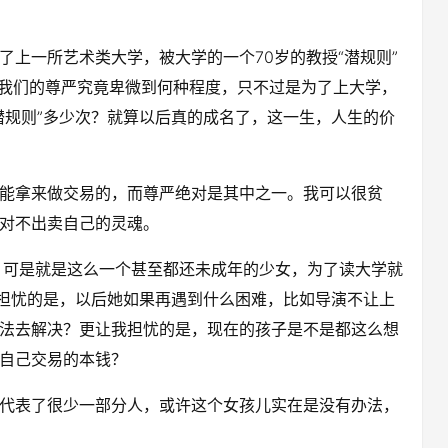
上一所艺术类大学，被大学的一个70岁的教授“潜规则”
想我们的尊严究竟卑微到何种程度，只不过是为了上大学，
潜规则”多少次？就算以后真的成名了，这一生，人生的价
能拿来做交易的，而尊严绝对是其中之一。我可以很贫
对不出卖自己的灵魂。
，可是就是这么一个甚至都还未成年的少女，为了读大学就
我担忧的是，以后她如果再遇到什么困难，比如导演不让上
法去解决？更让我担忧的是，现在的孩子是不是都这么想
自己交易的本钱？
代表了很少一部分人，或许这个女孩儿实在是没有办法，