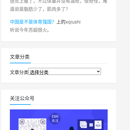
感觉上瘦了，不过体重并没有减轻，很奇怪，难
道说是脂肪少了，肌肉多了？
中国是不是体育强国？
上的
xqiushi
听说今年苏超很火。
文章分类
文章分类
关注公众号