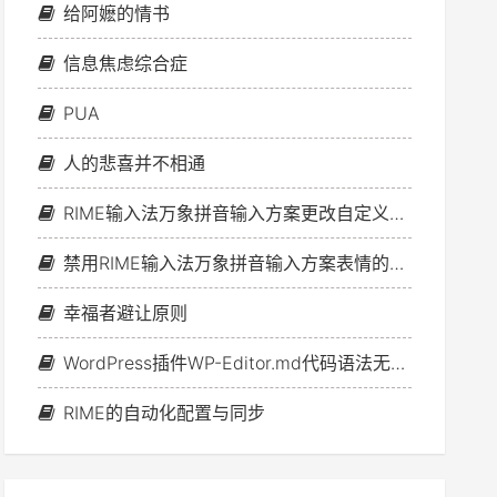
给阿嬷的情书
信息焦虑综合症
PUA
人的悲喜并不相通
RIME输入法万象拼音输入方案更改自定义短语文件的方法
禁用RIME输入法万象拼音输入方案表情的办法
幸福者避让原则
WordPress插件WP-Editor.md代码语法无法高亮问题的解决方案
RIME的自动化配置与同步