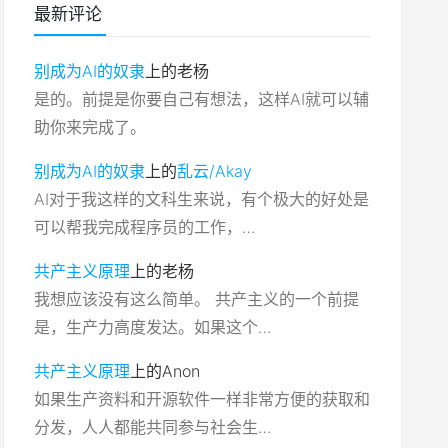
最新评论
别成为AI的奴隶
上的
老杨
是的。前提是你要自己有想法，这样AI就可以辅
助你来完成了。
别成为AI的奴隶
上的
乱云/Akay
AI对于我这样的文科生来说，有个极大的好处是
可以帮我完成程序员的工作，…
共产主义原理
上的
老杨
我想应该没有这么简单。 共产主义的一个前提
是，生产力高度发达。如果这个…
共产主义原理
上的
Anon
如果生产资料和开源软件一样非常方便的获取和
分发，人人都能共同参与社会生…