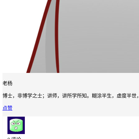
老杨
博士，非博学之士；讲师，讲所学所知。糊涂半生，虚度半世
点赞