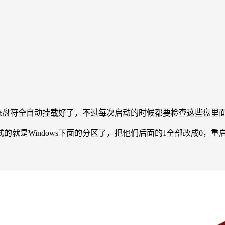
ows下的系统盘符全自动挂载好了，不过每次启动的时候都要检查这些
at格式的就是Windows下面的分区了，把他们后面的1全部改成0，重