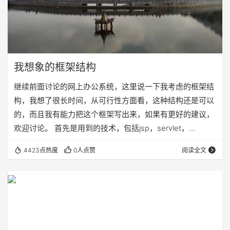
我想象的框架结构
继续前面讨论的网上办公系统，这里说一下我考虑的框架结
构，我想了很长时间，从可行性方面看，这种结构还是可以
的，而且我有能力把这个框架写出来，如果有更好的建议，
欢迎讨论。 首先是用到的技术，包括jsp，servlet，
javabean，xml，css，jdbc，自定义标签等。jsp主要用来
4423点热度
0人点赞
阅读全文
创建视图，也就是用户能够看到的和接收到的页面；servlet
主要是过滤器和中央控制器，过滤器包括登录检测和用户权
限，可能还有更多，后续添加中，中央控制器读取xml配置
文件，对url进行转发；javabean包括的东西比较多，我现在
考虑…