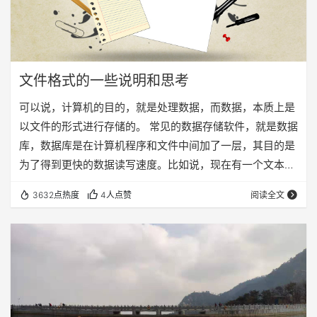
文件格式的一些说明和思考
可以说，计算机的目的，就是处理数据，而数据，本质上是
以文件的形式进行存储的。 常见的数据存储软件，就是数据
库，数据库是在计算机程序和文件中间加了一层，其目的是
为了得到更快的数据读写速度。比如说，现在有一个文本文
件，里面有1万行数据，要求你把其中的一条读取出来，你
3632点热度
4人点赞
阅读全文
可以写一个程序，把文件装载到内存，然后遍历这个文件，
找到那一条数据。可是如果有一百万条数据的时候呢？恐怕
你再遍历，速度就慢的让人难以接受。这时候就要考虑加索
引、优化数据存储结构（例如用树来存储）等方法，来加速
数据检索的速度。而数据库这个软件，就是帮你来加速检…