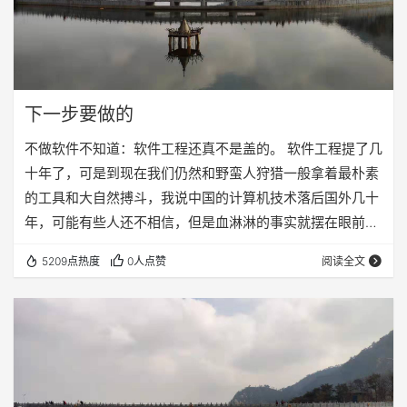
下一步要做的
不做软件不知道：软件工程还真不是盖的。 软件工程提了几
十年了，可是到现在我们仍然和野蛮人狩猎一般拿着最朴素
的工具和大自然搏斗，我说中国的计算机技术落后国外几十
年，可能有些人还不相信，但是血淋淋的事实就摆在眼前，
我们在软件工程上达到的是国外60年代的水平。 我们在软
5209点热度
0人点赞
阅读全文
件工程当中急需要解决的问题是需求分析和系统设计（包括
数据库设计和对象设计），当然要一步一步来。我现在感觉
编码上很难再有跨越式的进步了，我们在使用一个所谓的
MVC框架，尽管这个框架漏洞百出，我每天都必须绞尽脑汁
的去解决他们在开发中遇到的问题和困难，但是至少我…