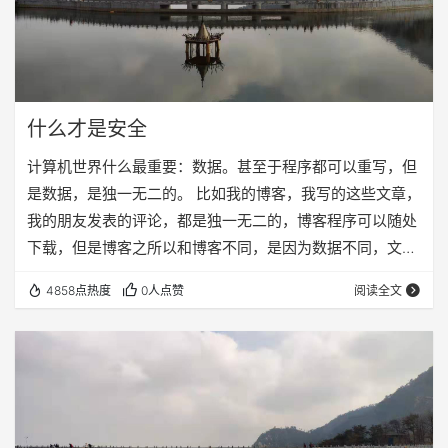
什么才是安全
计算机世界什么最重要：数据。甚至于程序都可以重写，但
是数据，是独一无二的。 比如我的博客，我写的这些文章，
我的朋友发表的评论，都是独一无二的，博客程序可以随处
下载，但是博客之所以和博客不同，是因为数据不同，文章
不同，得知自己辛辛苦苦写的文章瞬间消失的时候，那种痛
4858点热度
0人点赞
阅读全文
心疾首的感觉只有自己知道。 博客的数据都存放在服务器
上，我们挑选不同的博客服务商，其实就是在挑选不同的服
务器而已，现在的博客基本上全是免费的，免费的意思就是
就算数据出现问题博客服务商也没有什么责任，当然了，正
规的公司在数据备份方面做的还是非常好的。我的博客空…