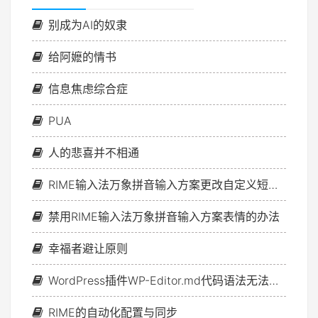
别成为AI的奴隶
给阿嬷的情书
信息焦虑综合症
PUA
人的悲喜并不相通
RIME输入法万象拼音输入方案更改自定义短语文件的方法
禁用RIME输入法万象拼音输入方案表情的办法
幸福者避让原则
WordPress插件WP-Editor.md代码语法无法高亮问题的解决方案
RIME的自动化配置与同步