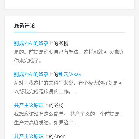
最新评论
别成为AI的奴隶
上的
老杨
是的。前提是你要自己有想法，这样AI就可以辅助
你来完成了。
别成为AI的奴隶
上的
乱云/Akay
AI对于我这样的文科生来说，有个极大的好处是可
以帮我完成程序员的工作，…
共产主义原理
上的
老杨
我想应该没有这么简单。 共产主义的一个前提是，
生产力高度发达。如果这个…
共产主义原理
上的
Anon