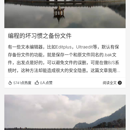
编程的坏习惯之备份文件
有一些文本编辑器，比如Editplus，Ultraedit等，默认有保
存备份文件的功能，就是保存一个和原文件同名的.bak文
件，出发点是好的，可以避免文件的误删，可是在做B/S系
统时，这种方法却能造成很大的安全隐患。这篇文章我用一
个例子进行Sql注入破坏数据库来演示这种安全隐患。 当然
5741点热度
0人点赞
阅读全文
这里我要假设Editplus的自动备份功能并没有取消，而是自
动生成了.bak文件，而我们没有意识到这种文件的危害，把
这个文件一起拷贝到了我们的项目文件夹下（这种情况经常
发生），假如说这个文件叫做insertuser.jsp，那么备份文…