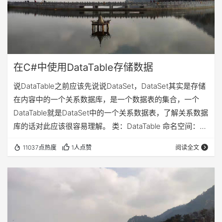
在C#中使用DataTable存储数据
说DataTable之前应该先说说DataSet，DataSet其实是存储
在内容中的一个关系数据库，是一个数据表的集合，一个
DataTable就是DataSet中的一个关系数据表，了解关系数据
库的话对此应该很容易理解。 类：DataTable 命名空间：
System.Data System.Data.DataTable MyTable = new
11037点热度
1人点赞
阅读全文
System.Data.DataTable("Files"); 创建了一个名为Files的数
据表，这个数据表对象的名字叫做MyTable。刚创建的数据
表没有属性列和记录，…