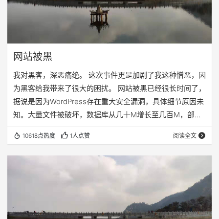
网站被黑
我对黑客，深恶痛绝。 这次事件更是加剧了我这种憎恶，因
为黑客给我带来了很大的困扰。 网站被黑已经很长时间了，
据说是因为WordPress存在重大安全漏洞，具体细节原因未
知。大量文件被破坏，数据库从几十M增长至几百M，部分
数据丢失，根目录下新建大量的文件夹，访问后跳转至国外
10618点热度
1人点赞
阅读全文
一些成人网站上，原有网站已不能访问。最开始的时候问题
并不严重，网站还是可以使用的，但是这病毒变本加厉，把
我的服务器搞了一塌糊涂，主题被破坏，网站已经无法访
问。 Google的站长工具今天通知我说所有的链接都不能访
问了，让我尽快修复，我才意识到问题的…