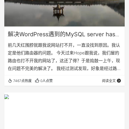
解决WordPress遇到的MySQL server has
gone away的错误
前几天红围脖就跟我说网站打不开，一直没找到原因。我认
定是他们路由器的问题。 今天过来Hope跟我说，我们屋的
路由也打不开我的网站了，这还了得？于是捣鼓一上午，现
在问题不完美的解决了。 我经过测试发现，好象是经过路由
去连接数据库总是超时的样子，也就是说连接不上数据库，
7467点热度
0人点赞
阅读全文
然后我重新安装了一个新的WordPress，安装的时候提示我
说：MySQL server has gone away。看来我的想法是对
的，怎么解决呢？只能问我的老师了：Google。 看到一个
人写的解决方法，很帅，要替换文件，但是没有针对我这个
版本的，我…