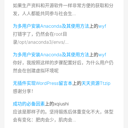
如果生产资料和开源软件一样非常方便的获取和分
发，人人都能共同参与社会生…
为多用户安装Anaconda及其使用方法
上的
wyf
打错字了，仍然会在root目
录/opt/anaconda3/envs/…
为多用户安装Anaconda及其使用方法
上的
wyf
你好，我按照这样的步骤配置好后，为什么用户仍
然会在创建虚拟环境呢
无插件实现WordPress留言本
上的
天天资源Ttzip
感谢分享！
成功的必备因素
上的
xqiushi
应该是那样子的。坚持锻炼后体重变化不大，体型
会有变化：肥肉会少，肌肉会…