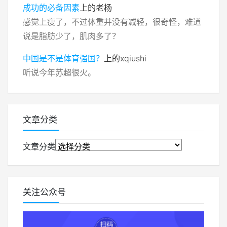
成功的必备因素
上的
老杨
感觉上瘦了，不过体重并没有减轻，很奇怪，难道
说是脂肪少了，肌肉多了？
中国是不是体育强国？
上的
xqiushi
听说今年苏超很火。
文章分类
文章分类
关注公众号