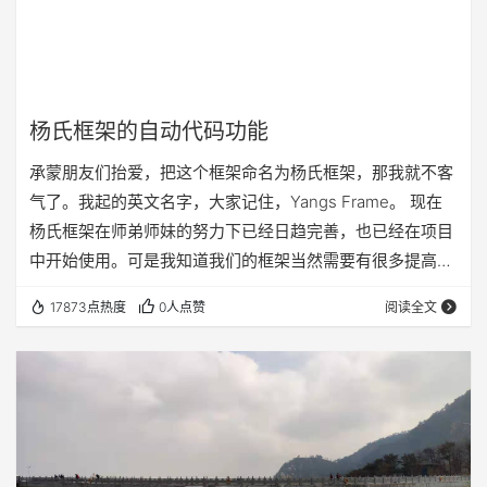
杨氏框架的自动代码功能
承蒙朋友们抬爱，把这个框架命名为杨氏框架，那我就不客
气了。我起的英文名字，大家记住，Yangs Frame。 现在
杨氏框架在师弟师妹的努力下已经日趋完善，也已经在项目
中开始使用。可是我知道我们的框架当然需要有很多提高的
地方，所以这里我要提出一些新的要求。 框架的发展 杨氏
17873点热度
0人点赞
阅读全文
框架将在下面的方向进行发展，或者说经历下面的几个阶
段： 前台和后台代码的自动生成功能（这也是我这篇文章将
要说明的） 系统程序的模块化（如果第一步能够实现，那么
第二步将会很容易了） 提升效率（包括数据库连接资源池、
数据的缓存、数据库的并发以及全局变量…