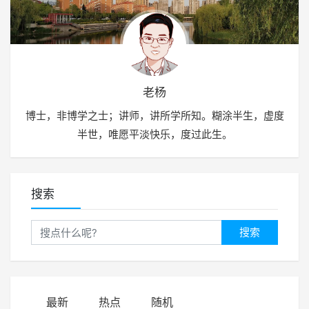
老杨
博士，非博学之士；讲师，讲所学所知。糊涂半生，虚度
半世，唯愿平淡快乐，度过此生。
搜索
搜索
最新
热点
随机