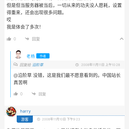
但是但当服务器被当后，一切从来的功夫没人愿耗，设置
得重来，还会出现很多问题。
哎
我是体会了多次！
0
回复
老杨
作者
回复给
沿阶草
2008年11月11日 上午10:28
@沿阶草
没错，这是我们最不愿意看到的。中国站长
真苦啊
0
回复
harry
游客
2008年11月10日 下午9:23