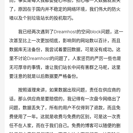
而，事实是每天我都要提心吊胆，担心哪一天数据就丢失
了，原因在于国内并不稳定的网络环境，我们伟大的防火
墙以及个别垃圾站长的投机取巧。
我已经两次遇到了Dreamhost的空间block问题，这一
次甚至比上一次更加彻底，影响到的网站数以百计，而且
数据库无法备份，我尝试着要回数据，可是没有成功。这
里不讨论Dreamhost的问题了，人家惩罚的严厉一些也是
无可厚非的事情，谁让我们站长中间有害群之马呢，这里
要注意的就是以后数据要严格备份。
按照道理来讲，如果数据出现问题，责任在供应商的
话，那么供应商是要赔偿的，我记得有一次盘今网络出了
问题，数据丢失了，所有的用户不仅得到了退款，而且免
费使用了一年。这就是收费与免费的区别，可是这一次责
任不在人家，而在于我们自己。免费的博客可以随便的删