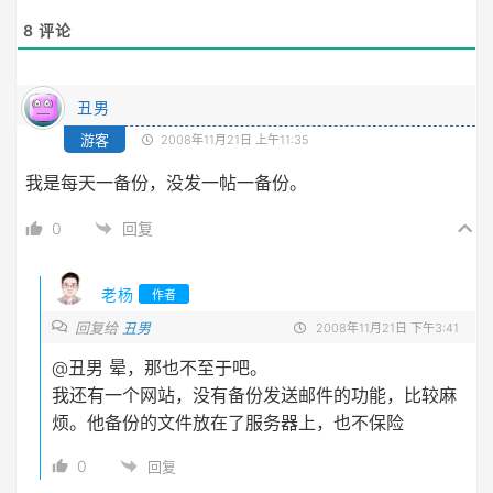
8
评论
丑男
游客
2008年11月21日 上午11:35
我是每天一备份，没发一帖一备份。
0
回复
老杨
作者
回复给
丑男
2008年11月21日 下午3:41
@丑男
晕，那也不至于吧。
我还有一个网站，没有备份发送邮件的功能，比较麻
烦。他备份的文件放在了服务器上，也不保险
0
回复