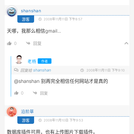
shanshan
游客
2008年11月11日 下午8:57
天哪，我那么相信gmail...
0
回复
老杨
作者
shanshan
回复给
2008年11月11日 下午9:10
@shanshan
别再完全相信任何网站才是真的
0
回复
沿阶草
游客
2008年11月10日 下午9:53
数据库插件可用，也有上传图片下载插件。