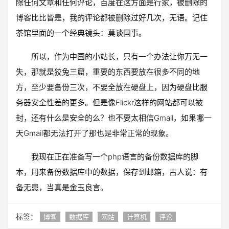
除任何文章和任何评论，百度在这方面是行家，被删除的
博客比比皆是，我的评论都被删除过好几次，无语。记住
茶馆里面的一个经典镜头：莫谈国事。
所以，作为中国的小站长，只有一个办法让你万无一
失，那就是狡兔三窟，重要的东西要放在很多不同的地
方，至少要备份三次，不要全放在硬盘上，因为硬盘比服
务器安全性差的更多。但是像Flickr这样的网站都可以被
封，还有什么是安全的么？也不要太相信Gmail，如果哪一
天Gmail都无法打开了那也是非常正常的现象。
我现在正在准备写一个php语言的备份数据库的脚
本，用来备份数据库中的数据，保存到邮箱，古人说：有
备无患，当真是金玉良言。
标签：
博客
数据库
网站
计算机
评论