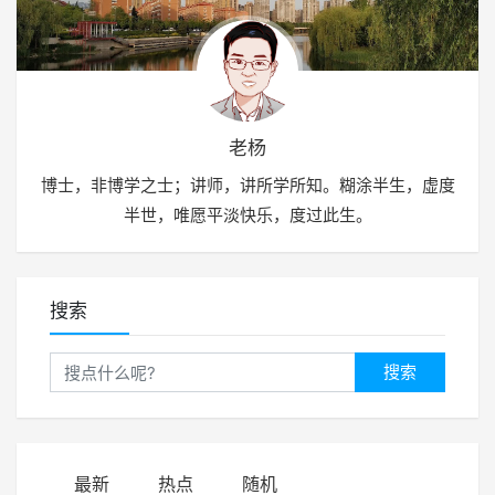
老杨
博士，非博学之士；讲师，讲所学所知。糊涂半生，虚度
半世，唯愿平淡快乐，度过此生。
搜索
搜索
最新
热点
随机