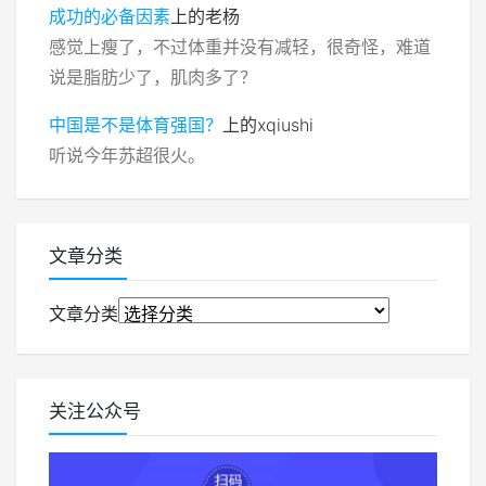
成功的必备因素
上的
老杨
感觉上瘦了，不过体重并没有减轻，很奇怪，难道
说是脂肪少了，肌肉多了？
中国是不是体育强国？
上的
xqiushi
听说今年苏超很火。
文章分类
文章分类
关注公众号