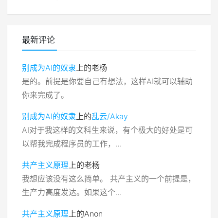
最新评论
别成为AI的奴隶
上的
老杨
是的。前提是你要自己有想法，这样AI就可以辅助
你来完成了。
别成为AI的奴隶
上的
乱云/Akay
AI对于我这样的文科生来说，有个极大的好处是可
以帮我完成程序员的工作，…
共产主义原理
上的
老杨
我想应该没有这么简单。 共产主义的一个前提是，
生产力高度发达。如果这个…
共产主义原理
上的
Anon