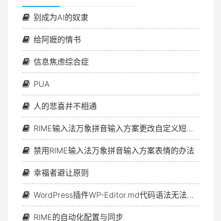
别成为AI的奴隶
给阿嬷的情书
信息焦虑综合症
PUA
人的悲喜并不相通
RIME输入法万象拼音输入方案更改自定义短语文件的方法
禁用RIME输入法万象拼音输入方案表情的办法
幸福者避让原则
WordPress插件WP-Editor.md代码语法无法高亮问题的解决方案
RIME的自动化配置与同步