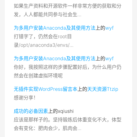
如果生产资料和开源软件一样非常方便的获取和分
发，人人都能共同参与社会生…
为多用户安装Anaconda及其使用方法
上的
wyf
打错字了，仍然会在root目
录/opt/anaconda3/envs/…
为多用户安装Anaconda及其使用方法
上的
wyf
你好，我按照这样的步骤配置好后，为什么用户仍
然会在创建虚拟环境呢
无插件实现WordPress留言本
上的
天天资源Ttzip
感谢分享！
成功的必备因素
上的
xqiushi
应该是那样子的。坚持锻炼后体重变化不大，体型
会有变化：肥肉会少，肌肉会…