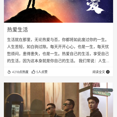
热爱生活
生活就在那里，无论热爱与否，你都将如此度过你的一生。
人生苦短，如白驹过隙。每天开开心心，也是一生，每天忧
愁烦闷，患得患失，也是一生。热爱自己的生活，享受自己
的生活，因为这本身就是你自己的生活。 我们常说：人生不
如意，十之常八九；我们还说：家家有本难念的经。其实都
4218点热度
5人点赞
阅读全文
说了一个道理：每个人的生活都不易。穷人有穷人的快乐，
富人有富人的烦恼；中国人有中国人的幸福，美国人有美国
人的痛苦。不快乐的你，放在另外一个地方，去到另外一个
国家，换了家人朋友，也不一定就快乐。从你当下的生活
中，找到属于自己的幸福和快乐，是每个人，都应该掌握…