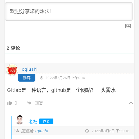
2
评论
xqiushi
游客
2022年7月26日 上午9:14
Gitlab是一种语言，github是一个网站？一头雾水
0
回复
老杨
作者
xqiushi
回复给
2022年8月8日 下午9:16