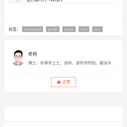
gitlab-ctl restart
标签：
extracted
gitlab
https
info
urls
老杨
博士，非博学之士；讲师，讲所学所知。糊涂半
生，虚度半世，唯愿平淡快乐，度过此生。
点赞