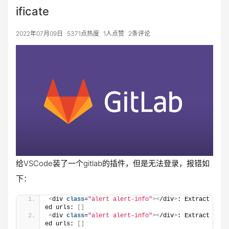
ificate
2022年07月09日
5371点热度
1人点赞
2条评论
给VSCode装了一个gitlab的插件，但是无法登录，报错如
下：
<
div 
class
=
"alert alert-info"
><
/div
>
: Extract
ed urls: 
[]
<
div 
class
=
"alert alert-info"
><
/div
>
: Extract
ed urls: 
[]