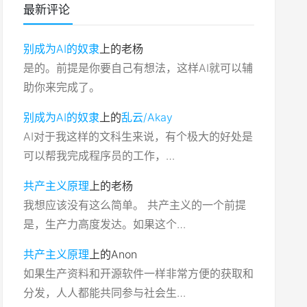
最新评论
别成为AI的奴隶
上的
老杨
是的。前提是你要自己有想法，这样AI就可以辅
助你来完成了。
别成为AI的奴隶
上的
乱云/Akay
AI对于我这样的文科生来说，有个极大的好处是
可以帮我完成程序员的工作，…
共产主义原理
上的
老杨
我想应该没有这么简单。 共产主义的一个前提
是，生产力高度发达。如果这个…
共产主义原理
上的
Anon
如果生产资料和开源软件一样非常方便的获取和
分发，人人都能共同参与社会生…