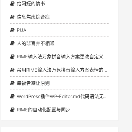
给阿嬷的情书
信息焦虑综合症
PUA
人的悲喜并不相通
RIME输入法万象拼音输入方案更改自定义短语文件的方法
禁用RIME输入法万象拼音输入方案表情的办法
幸福者避让原则
WordPress插件WP-Editor.md代码语法无法高亮问题的解决方案
RIME的自动化配置与同步