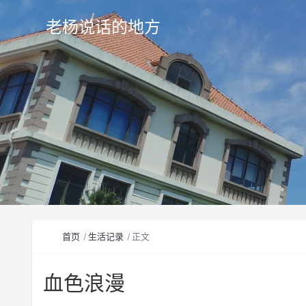
老杨说话的地方
首页
生活记录
正文
血色浪漫