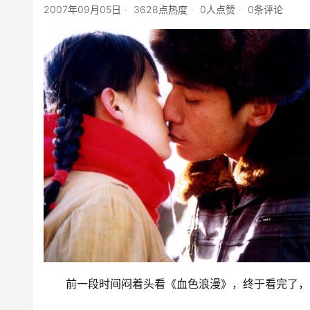
2007年09月05日
3628点热度
0人点赞
0条评论
前一段时间闷着头看《血色浪漫》，终于看完了，