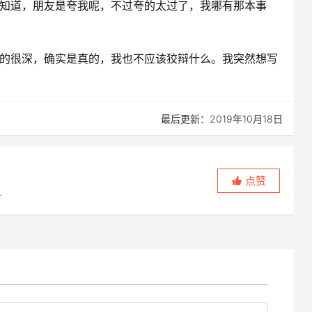
知道，朋友是夸我呢，不过夸的太过了，我哪有那本事
的很深，确实是真的，我也不应该狡辩什么。我突然想写
最后更新：2019年10月18日
点赞
，