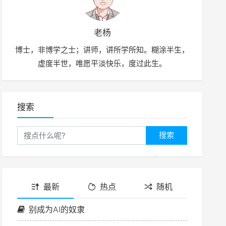
老杨
博士，非博学之士；讲师，讲所学所知。糊涂半生，
虚度半世，唯愿平淡快乐，度过此生。
搜索
搜索
最新
热点
随机
别成为AI的奴隶