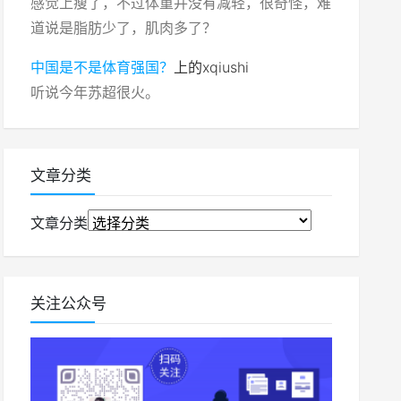
感觉上瘦了，不过体重并没有减轻，很奇怪，难
道说是脂肪少了，肌肉多了？
中国是不是体育强国？
上的
xqiushi
听说今年苏超很火。
文章分类
文章分类
关注公众号