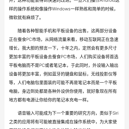
升，这种功能会得到快速的改进。一旦人们操作Android这
样的操作系统和像操作Windows一样熟练和简单的时候，
微软就有麻烦了。
随着各种智能手机和平板设备的出售，这两部分设备
正在蚕食PC市场，从网络流量来看，移动互联网正在急速
增长，我大胆的预言一下，十年之内，定然会有更多尺寸
更加丰富的平板设备去蚕食PC市场，人们购买设备将首选
平板电脑而不是PC或者笔记本，于此同时，外设输入输出
设备将更加丰富，例如蓝牙的键盘和鼠标，无线投影仪等
等，人们电脑包里面装的可能不再是笔记本而是一个平板
电脑，身边到处都是各种外设供你使用，就好象现在所有
地方都有电源让你给你的笔记本充电一样。
语音输入可能成为下一个重要的研究方向，类似于Siri
之类的应用将有可能被直接集成在操作系统中，为大家使