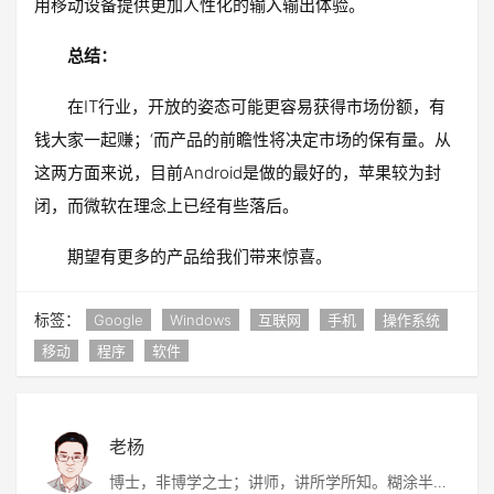
用移动设备提供更加人性化的输入输出体验。
总结：
在IT行业，开放的姿态可能更容易获得市场份额，有
钱大家一起赚；‘而产品的前瞻性将决定市场的保有量。从
这两方面来说，目前Android是做的最好的，苹果较为封
闭，而微软在理念上已经有些落后。
期望有更多的产品给我们带来惊喜。
标签：
Google
Windows
互联网
手机
操作系统
移动
程序
软件
老杨
博士，非博学之士；讲师，讲所学所知。糊涂半