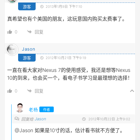
游客
2013年1月9日 下午7:10
真希望也有个美国的朋友，这玩意国内购买太费事了。
0
回复
Jason
游客
2012年10月21日 下午9:19
一直在看大家对Nexus 7的使用感受，我还是想等Nexus
10的到来，也会买一个，看电子书学习是最理想的选择！
0
回复
老杨
作者
Jason
回复给
2012年10月22日 上午9:02
@Jason
如果是10寸的话，估计看书就不方便了。