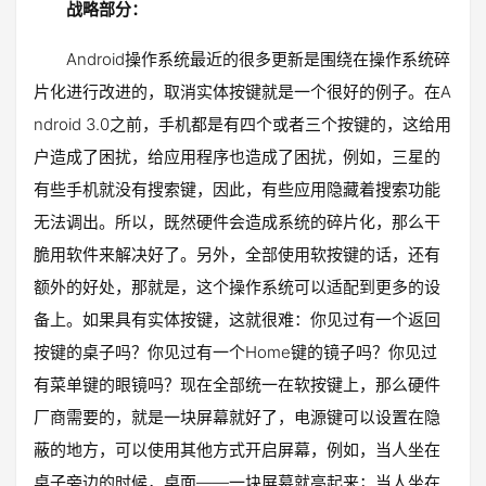
战略部分：
Android操作系统最近的很多更新是围绕在操作系统碎
片化进行改进的，取消实体按键就是一个很好的例子。在A
ndroid 3.0之前，手机都是有四个或者三个按键的，这给用
户造成了困扰，给应用程序也造成了困扰，例如，三星的
有些手机就没有搜索键，因此，有些应用隐藏着搜索功能
无法调出。所以，既然硬件会造成系统的碎片化，那么干
脆用软件来解决好了。另外，全部使用软按键的话，还有
额外的好处，那就是，这个操作系统可以适配到更多的设
备上。如果具有实体按键，这就很难：你见过有一个返回
按键的桌子吗？你见过有一个Home键的镜子吗？你见过
有菜单键的眼镜吗？现在全部统一在软按键上，那么硬件
厂商需要的，就是一块屏幕就好了，电源键可以设置在隐
蔽的地方，可以使用其他方式开启屏幕，例如，当人坐在
桌子旁边的时候，桌面——一块屏幕就亮起来；当人坐在