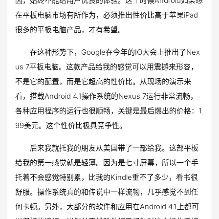
因，始终不能给用户优良的体验。这个时候Android如果想
在平板电脑市场有所作为，必须推出性价比高于苹果iPad
很多的平板电脑产品，才有希望。
在这种形势下，Google在今年的IO大会上推出了Nex
us 7平板电脑。这款产品给我的感觉可以用震撼来形容，
不是它的配置，而是它超高的性价比。从现场的演示来
看，搭载Android 4.1操作系统的Nexus 7运行非常流畅，
各种应用程序的运行也很顺畅，关键是最后爆出的价格：1
99美元。这个性价比极具竞争性。
后来我就托我的朋友从美国带了一部给我。这部平板
给我的第一感觉就是轻薄。因为是七寸屏幕，所以一个手
托着不会感觉特别累，比我的Kindle重不了多少，看书很
舒服。操作系统真的和传说中一样流畅，几乎感觉不到任
何卡顿。另外，大部分的软件和应用在Android 4.1上都可