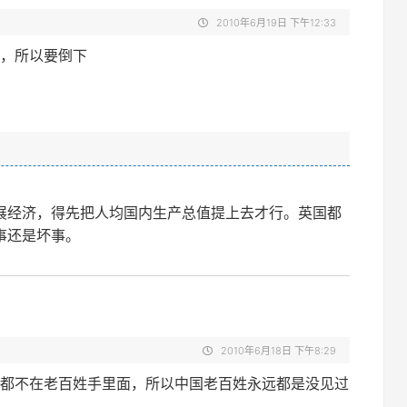
2010年6月19日 下午12:33
，所以要倒下
展经济，得先把人均国内生产总值提上去才行。英国都
事还是坏事。
2010年6月18日 下午8:29
都不在老百姓手里面，所以中国老百姓永远都是没见过