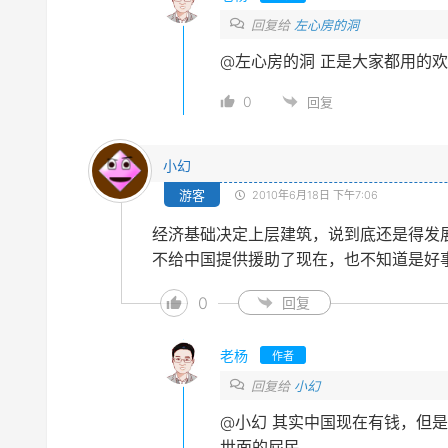
回复给
左心房的洞
@左心房的洞
正是大家都用的欢
0
回复
小幻
游客
2010年6月18日 下午7:06
经济基础决定上层建筑，说到底还是得发
不给中国提供援助了现在，也不知道是好
0
回复
老杨
作者
回复给
小幻
@小幻
其实中国现在有钱，但是
世面的屁民