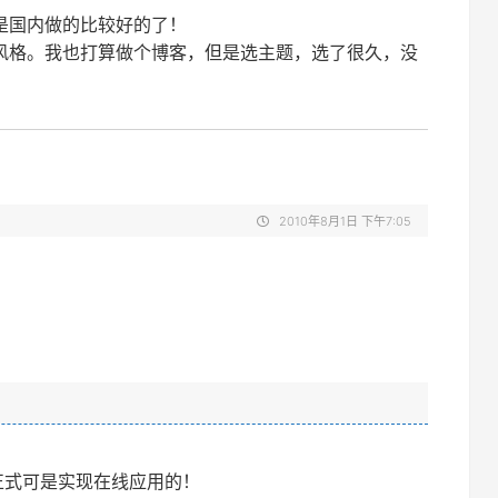
是国内做的比较好的了！
风格。我也打算做个博客，但是选主题，选了很久，没
2010年8月1日 下午7:05
正式可是实现在线应用的！