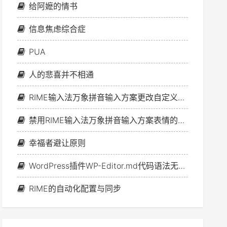
给阿嬷的情书
信息焦虑综合症
PUA
人的悲喜并不相通
RIME输入法万象拼音输入方案更改自定义短语文件的方法
禁用RIME输入法万象拼音输入方案表情的办法
幸福者避让原则
WordPress插件WP-Editor.md代码语法无法高亮问题的解决方案
RIME的自动化配置与同步