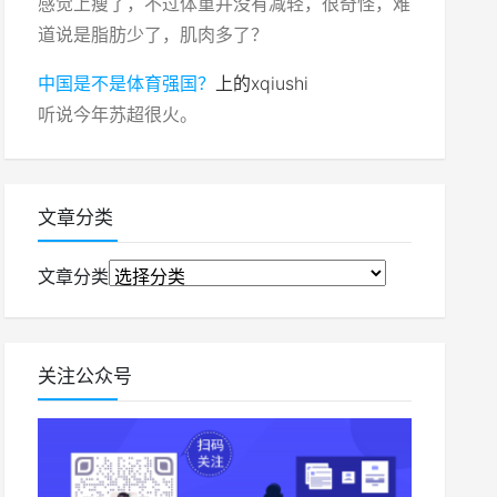
感觉上瘦了，不过体重并没有减轻，很奇怪，难
道说是脂肪少了，肌肉多了？
中国是不是体育强国？
上的
xqiushi
听说今年苏超很火。
文章分类
文章分类
关注公众号