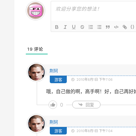
{}
19
评论
荆轲
游客
2010年8月1日 下午7:06
哦，自己做的啊，高手啊！好，自己再好
0
回复
荆轲
游客
2010年8月1日 下午7:04