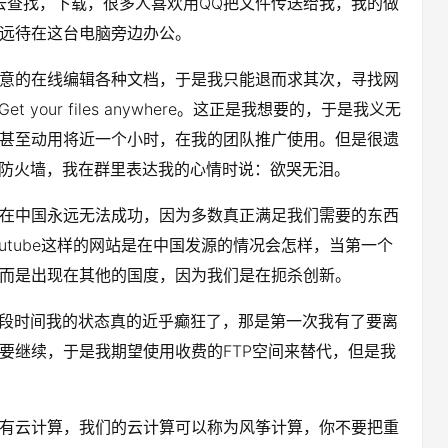
去查找，下载，很多人喜欢用QQ把文件传送给我，我的做
远待在这台电脑旁边办公。
意的在线编辑各种文档，于是我只能退而求其次，寻找网
your files anywhere。这正是我想要的，于是我义无
甚至动用将近一个小时，在我的团队推广使用。但是很遗
们的防火墙，我在群里表达我的心情时说：欲哭无泪。
在中国永远无法成功，因为多数真正满足我们需要的东西
，Youtube这样的网站是在中国发源的情况会怎样，当第一个
而是出现在其他的国度，因为我们是在扼杀创新。
那一段时间我的状态真的近乎癫狂了，那是第一次我有了要离
要继续，于是我期望使用收费的FTP空间来替代，但是我
有云计算，我们的云计算可以称为风筝计算，你不要把重