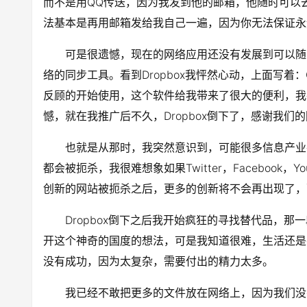
而不是用QQ传送，因为我发到他的邮箱，他随时可以
法基本是再用邮箱发给我自己一遍，因为你无法保证永
可是很遗憾，现在的网络应用还没有发展到可以随
络的同步工具。看到Dropbox我怦然心动，上面写着：Get 
反顾的开始使用，这个软件给我带来了很大的便利，我
憾，就在我推广后不久，Dropbox倒下了，感谢我
也就是从那时，我突然意识到，可能很多信息产业
都会被扼杀，我很难想象如果Twitter，Facebook
创新的网站被扼杀之后，更多的创新将不会再出现了，
Dropbox倒下之后我开始疯狂的寻找替代品，
开这个神奇的国度的想法，可是我知道很难，生活还是
没有成功，因为太复杂，需要付出的精力太多。
我已经不敢把更多的文件放在网络上，因为我们没