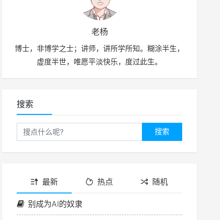
老杨
博士，非博学之士；讲师，讲所学所知。糊涂半生，
虚度半世，唯愿平淡快乐，度过此生。
搜索
搜索
最新
热点
随机
别成为AI的奴隶