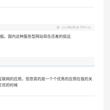
2010年8月1日 下午7:00
般。国内这种服务型网站现在还差的挺远
互联网的应用，但悲哀的是一个个优秀的应用在我的关
正欢的时候