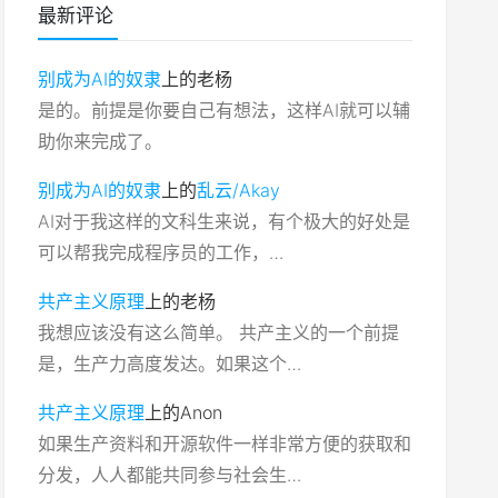
最新评论
别成为AI的奴隶
上的
老杨
是的。前提是你要自己有想法，这样AI就可以辅
助你来完成了。
别成为AI的奴隶
上的
乱云/Akay
AI对于我这样的文科生来说，有个极大的好处是
可以帮我完成程序员的工作，…
共产主义原理
上的
老杨
我想应该没有这么简单。 共产主义的一个前提
是，生产力高度发达。如果这个…
共产主义原理
上的
Anon
如果生产资料和开源软件一样非常方便的获取和
分发，人人都能共同参与社会生…