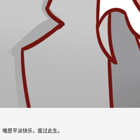
，唯愿平淡快乐，度过此生。