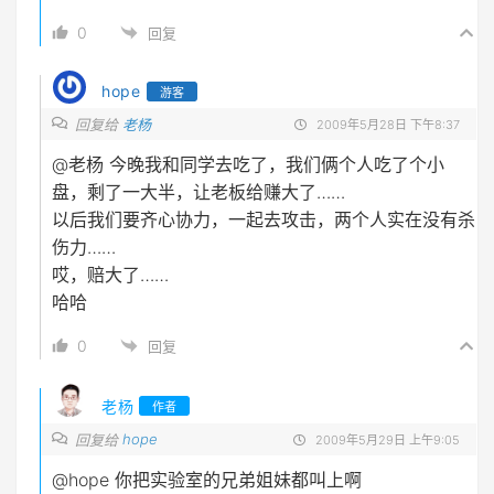
0
回复
hope
游客
回复给
老杨
2009年5月28日 下午8:37
@老杨
今晚我和同学去吃了，我们俩个人吃了个小
盘，剩了一大半，让老板给赚大了……
以后我们要齐心协力，一起去攻击，两个人实在没有杀
伤力……
哎，赔大了……
哈哈
0
回复
老杨
作者
hope
回复给
2009年5月29日 上午9:05
@hope
你把实验室的兄弟姐妹都叫上啊