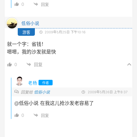
0
回复
低俗小说
游客
2009年5月25日 下午10:16
就一个字：省钱！
嗯嗯，我的沙发就是快
0
回复
老杨
作者
回复给
低俗小说
2009年5月26日 上午8:37
@低俗小说
在我这儿抢沙发老容易了
0
回复