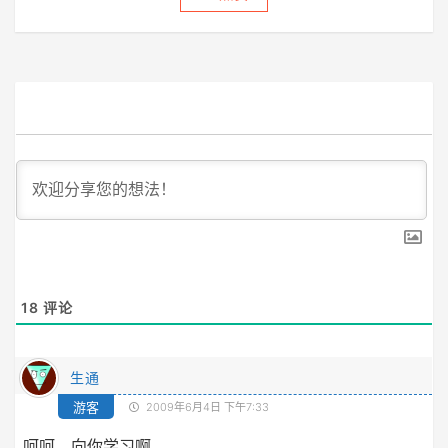
18
评论
生通
游客
2009年6月4日 下午7:33
呵呵，向你学习啊