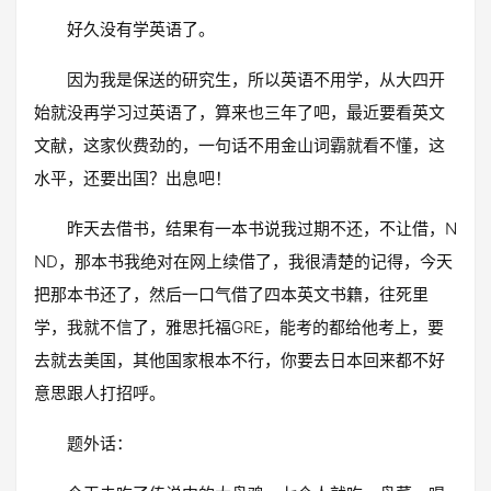
好久没有学英语了。
因为我是保送的研究生，所以英语不用学，从大四开
始就没再学习过英语了，算来也三年了吧，最近要看英文
文献，这家伙费劲的，一句话不用金山词霸就看不懂，这
水平，还要出国？出息吧！
昨天去借书，结果有一本书说我过期不还，不让借，N
ND，那本书我绝对在网上续借了，我很清楚的记得，今天
把那本书还了，然后一口气借了四本英文书籍，往死里
学，我就不信了，雅思托福GRE，能考的都给他考上，要
去就去美国，其他国家根本不行，你要去日本回来都不好
意思跟人打招呼。
题外话：