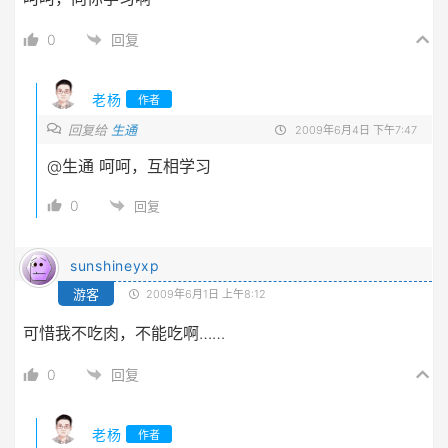
0
回复
老杨
作者
回复给
生通
2009年6月4日 下午7:47
@生通
呵呵，互相学习
0
回复
sunshineyxp
游客
2009年6月1日 上午8:12
可惜我不吃肉，不能吃啊……
0
回复
老杨
作者