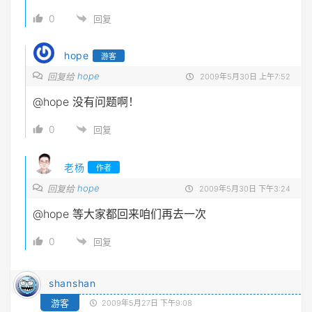
0
回复
hope
游客
hope
回复给
2009年5月30日 上午7:52
@hope
没有问题啊！
0
回复
老杨
作者
hope
回复给
2009年5月30日 下午3:24
@hope
等大家都回来咱们再去一次
0
回复
shanshan
游客
2009年5月27日 下午9:08