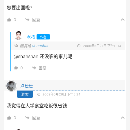
您要出国啦？
0
回复
老杨
作者
shanshan
回复给
2009年5月27日 下午11:13
@shanshan
还没影的事儿呢
0
回复
卢松松
游客
2009年5月26日 下午5:24
我觉得在大学食堂吃饭很省钱
0
回复