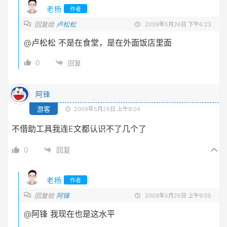
老杨
作者
回复给
卢松松
2009年5月26日 下午6:23
@卢松松
不是在食堂，是在外面饭店里面
0
回复
阿锋
游客
2009年5月26日 上午9:04
不借助工具我连E文都认识不了几个了
0
回复
老杨
作者
回复给
阿锋
2009年5月26日 上午9:05
@阿锋
我现在也是这水平