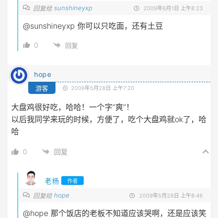
sunshineyxp
回复给
2009年6月1日 上午8:23
@sunshineyxp
你可以只吃面，还有土豆
0
回复
hope
游客
2009年5月28日 上午7:20
大盘鸡很好吃，哈哈！一个字“爽”！
以后我同学来玩的时候，方便了，吃个大盘鸡就ok了，哈
哈
0
回复
老杨
作者
hope
回复给
2009年5月28日 上午8:46
@hope
那个饭店的老板不知道应该哭啊，还是应该笑