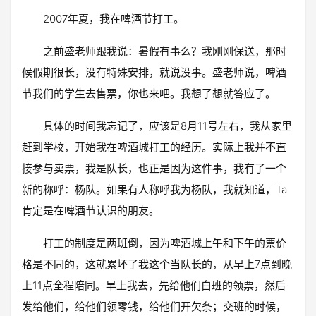
2007年夏，我在啤酒节打工。
之前盛老师跟我说：暑假有事么？我刚刚保送，那时
候假期很长，没有特殊安排，就说没事。盛老师说，啤酒
节我们的学生去售票，你也来吧。我想了想就答应了。
具体的时间我忘记了，应该是8月11号左右，我从家里
赶到学校，开始我在啤酒城打工的经历。实际上我并不直
接参与卖票，我是队长，也正是因为这件事，我有了一个
新的称呼：杨队。如果有人称呼我为杨队，我就知道，Ta
肯定是在啤酒节认识的朋友。
打工的制度是两班倒，因为啤酒城上午和下午的票价
格是不同的，这就累坏了我这个当队长的，从早上7点到晚
上11点全程陪同。早上我去，先给他们白班的领票，然后
发给他们，给他们领零钱，给他们开欠条；交班的时候，