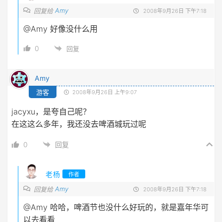
Amy
回复给
2008年9月26日 下午7:18
@Amy
好像没什么用
0
回复
Amy
游客
2008年9月26日 上午9:07
jacyxu，是夸自己呢？
在这这么多年，我还没去啤酒城玩过呢
0
回复
老杨
作者
Amy
回复给
2008年9月26日 下午7:18
@Amy
哈哈，啤酒节也没什么好玩的，就是嘉年华可
以去看看