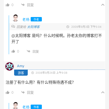
0
回复
老杨
作者
回复给
太阳博客
2009年9月3日 下午5:04
@太阳博客
是吗？什么时候啊。孙老太你的博客打不
开了
0
回复
Amy
游客
2008年9月26日 上午9:08
注册了有什么用？有什么特殊待遇不成？
0
回复
老杨
作者