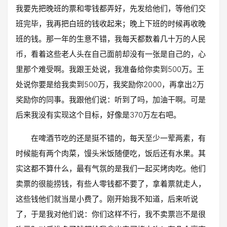
我要先把晚班的票和零钱都弄好，先发给他们，等他们交
班完毕，我再把白班的钱收起来；晚上下班的时候再收晚
班的钱。那一年的生意不错，我每天都数着几十万的人民
币，看着这些老人头在自己面前却没有一张是自己的，心
里那个难受啊。我跟王处说，我准备给你卖到500万。王
处说你要是给我卖到500万，我奖励你2000，再拿出2万
奖励你的同事。我跟他们说：听到了吗，加油干啊。可是
后来我没有实现这个目标，好像是370万左右吧。
在啤酒节吃的还是挺不错的，每天至少一荤两素，有
时候能有两个肉菜，馒头米饭随便吃，饭后还有水果。其
实这都不算什么，最有气氛的是我们一起买烤肉吃。他们
卖票的很能捞钱，有些人零钱都不要了，拿着票就走人，
这些钱他们就当是小费了。刚开始我不知道，后来听说
了，于是我对他们说：你们这样不行，我不卖票岂不是很