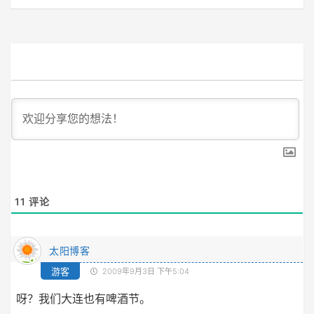
11
评论
太阳博客
游客
2009年9月3日 下午5:04
呀？我们大连也有啤酒节。