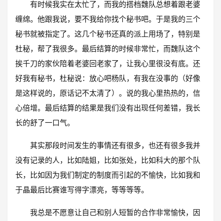
有时候我实在太忙了，而我的搭档魏队总想着跟老婆
缠绵。他跟我说，要不我给你找个秘书吧。于是我的三个
秘书就被指定了。这几个秘书还真的派上用场了，特别是
杜秘，帮了我很多。最后结算的时候非常忙，而魏队这个
挨千刀的家伙陪着老婆回老家了，让我心里很没有底。还
好我有秘书，杜秘说：放心吧杨队，有我在没事的（好像
是这样说的，原话记不太清了）。说的我心里热热的，信
心倍增。最后结算的结果是我们没有出现任何差错，我长
长的舒了一口气。
其实那段时间发生的事情还有很多，也还有很多我并
没有记录的人，比如陆姐，比如张处，比如科大的那个队
长，比如因为我们制定的制度而引起的不愉快，比如我和
于晶最后比赛谁写得字漂亮，等等等等。
我总是不愿意让自己和别人短暂的合作非常愉快，因