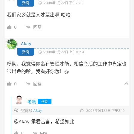
游客
2008年9月22日 下午7:29
我们家乡就是人才辈出啊 哈哈
0
回复
Akay
游客
2008年9月22日 上午10:54
杨队，我觉得你蛮有管理才能，相信今后的工作中肯定也
很出色的哈，我看好你哦！@
0
回复
老杨
作者
Akay
回复给
2008年9月22日 下午3:19
@Akay
承君吉言，希望如此
0
回复