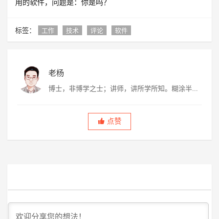
用的软件，问题是：你是吗？
标签：
工作
技术
评论
软件
老杨
博士，非博学之士；讲师，讲所学所知。糊涂半
生，虚度半世，唯愿平淡快乐，度过此生。
点赞