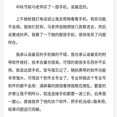
中秋节前马老师买了一部手机，诺基亚的。
上午她给我打电话说让我去帮她看看手机，有些功能
不会用。我匆忙赶到，马老师说她想放几首歌进去，然后
设置成铃声。我看了一下她的那部手机，很快发现了问题
所在。
我承认诺基亚的手机做的不错，我也承认诺基亚的附
带软件很好，技术含量也很高，可惜的是很多东西并不实
用。就说这部手机，型号我忘记了，随机携带的软件功能
非常强大，可惜这个软件太专业了，专业到我这个专业写
软件的都不会用：满屏幕的按钮看得我眼花缭乱，繁复的
步骤让我不明所以，就连连接手机都要一波三折。后来我
一狠心，直接放弃了他的这个软件，把手机当成U盘来用，
结果问题迎刃而解。