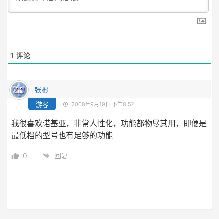
1
评论
张彬
游客
2008年9月19日 下午8:52
我很喜欢诺基亚，非常人性化，功能都物尽其用，即便是
最低档的型号也有足够的功能
0
回复