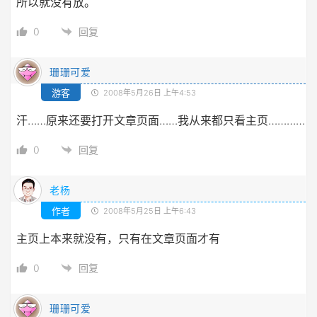
所以就没有放。
0
回复
珊珊可爱
游客
2008年5月26日 上午4:53
汗……原来还要打开文章页面……我从来都只看主页…………
0
回复
老杨
作者
2008年5月25日 上午6:43
主页上本来就没有，只有在文章页面才有
0
回复
珊珊可爱