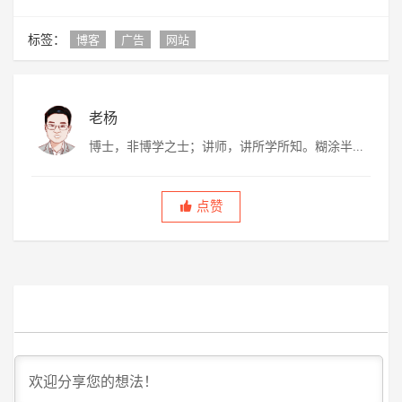
标签：
博客
广告
网站
老杨
博士，非博学之士；讲师，讲所学所知。糊涂半
生，虚度半世，唯愿平淡快乐，度过此生。
点赞