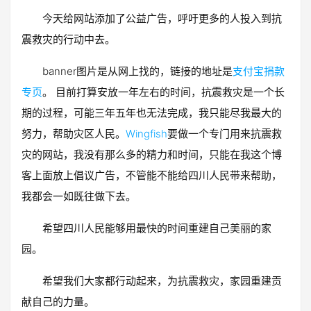
今天给网站添加了公益广告，呼吁更多的人投入到抗
震救灾的行动中去。
banner图片是从网上找的，链接的地址是
支付宝捐款
专页
。 目前打算安放一年左右的时间，抗震救灾是一个长
期的过程，可能三年五年也无法完成，我只能尽我最大的
努力，帮助灾区人民。
Wingfish
要做一个专门用来抗震救
灾的网站，我没有那么多的精力和时间，只能在我这个博
客上面放上倡议广告，不管能不能给四川人民带来帮助，
我都会一如既往做下去。
希望四川人民能够用最快的时间重建自己美丽的家
园。
希望我们大家都行动起来，为抗震救灾，家园重建贡
献自己的力量。