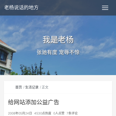
老杨说话的地方
我是老杨
张驰有度 宠辱不惊
首页
生活记录
正文
给网站添加公益广告
2008年05月24日
4530点热度
0人点赞
7条评论