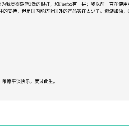
是因为我觉得遨游3做的很好，和Firefox有一拼；我以前一直在使用
一如既往的支持，但是国内能抗衡国外的产品实在太少了。遨游加油，
箱
，唯愿平淡快乐，度过此生。