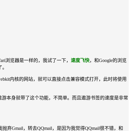
afari浏览器是一样的，我试了一下，
速度飞快
，和Google的浏览
了。
bkit内核的网站，就可以直接点击兼容模式打开，此时将使用
，遨游本身就带了这个功能，不简单。而且遨游书签的速度是非常
il，转去QQmail，是因为我觉得QQmail很不错，和