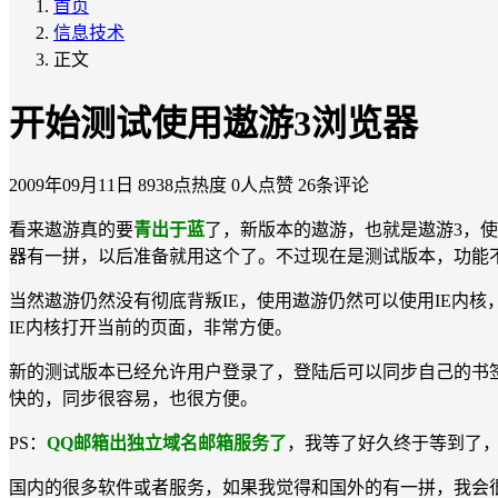
首页
信息技术
正文
开始测试使用遨游3浏览器
2009年09月11日
8938点热度
0人点赞
26条评论
看来遨游真的要
青出于蓝
了，新版本的遨游，也就是遨游3，使用的是
器有一拼，以后准备就用这个了。不过现在是测试版本，功能
当然遨游仍然没有彻底背叛IE，使用遨游仍然可以使用IE内核
IE内核打开当前的页面，非常方便。
新的测试版本已经允许用户登录了，登陆后可以同步自己的书签
快的，同步很容易，也很方便。
PS：
QQ邮箱出独立域名邮箱服务了
，我等了好久终于等到了，
国内的很多软件或者服务，如果我觉得和国外的有一拼，我会很支持