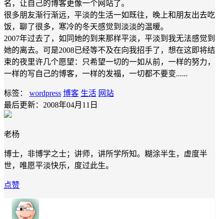
名，让自己的博客更像一个网站了。
很多朋友渐行渐远，平淡的生活一如既往，晚上和朋友出去吃
饭，聊了很多，寒冷的冬天感觉到淡淡的温暖。
2007年过去了，如同她的到来那样平淡，平淡到我无法感觉到
她的离去。可是2008已经等不及在向我招手了，想在这即将结
束的夜里许几个愿望：只希望一切的一如从前，一样的努力，
一样的写自己的博客，一样的发福，一切都不要变......
标签：
wordpress
博客
生活
网站
最后更新：2008年04月11日
老杨
博士，非博学之士；讲师，讲所学所知。糊涂半生，虚度半
世，唯愿平淡快乐，度过此生。
点赞