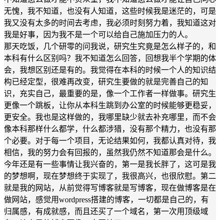
无愧，我不知道，也没有人知道，这些时候我是迷茫的，可是
我又没有太多的时间去考虑，我必须时刻努力着，我知道这对
我是好事，因为我不是一个可以给自己施加压力的人。
那天吃饭，几个研零的问我说，研究生究竟是怎么样子的，和
本科有什么区别吗？我不知道怎么回答，回想我半个学期的体
会，我想区别还是有的。我觉得在本科的时候一个人的知识结
构已经定型，很难再改变，研究生要做的就是完善自己的知
识，充实自己，最重要的是，像一个工作者一样做事。研究生
更像一个跳板，让你从本科生跳到办公室的时候能够更稳妥，
更安全。我也是这样做的，我哪里缺少就去补充哪里，而不会
像本科那样什么都学，什么都涉猎，没有那个精力，也没有那
个必要。对于每一个项目，无论结果如何，我都认真对待，我
相信，我的努力会有回报的，虽然我仍然不知道那会是什么。
今年还是有一些事情让我兴奋的，第一是我长胖了，这可是我
的梦想啊，现在梦想终于实现了，我很高兴，也很欣慰。第二
就是我的网站，从前觉得写博客就是写博客，现在做博客是在
做网站，感觉用wordpress搭建的博客，一切都是自己的，有
归属感，有成就感，而且还买了一个域名，第一次用顶级域