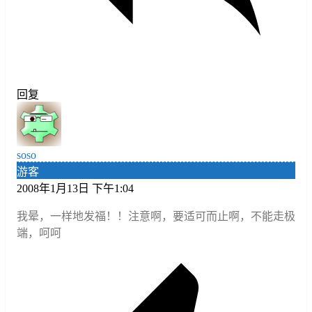
回复
soso
游客
2008年1月13日 下午1:04
我晕，一样地发福！！注意啊，要适可而止啊，不能走极
端，呵呵