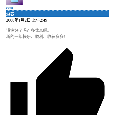
czm
游客
2008年1月2日 上午2:49
溃疡好了吗？多休息啊。
新的一年快乐、顺利、收获多多！