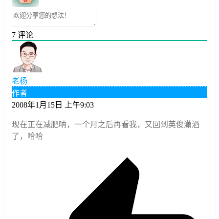
7
评论
老杨
作者
2008年1月15日 上午9:03
现在正在减肥呐，一个月之后再看我，又回到英俊潇洒
了，哈哈