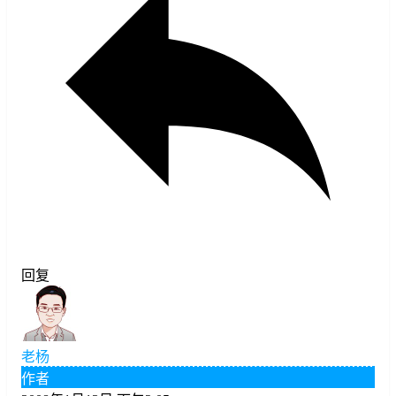
回复
老杨
作者