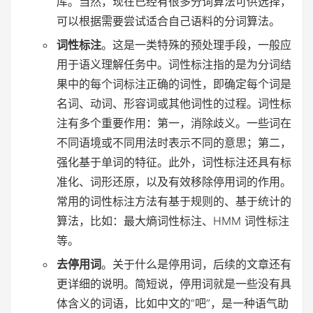
库。当然，现在已经有很多分词算法可供选择，
可以根据需要尝试适合自己语料的分词算法。
词性标注
。这是一类特殊的预处理手段，一般应
用于语义理解任务中。词性标注指的是为分词结
果中的每个词标注正确的词性，即确定每个词是
名词、动词、形容词或其他词性的过程。词性标
注有多个重要作用：第一，消除歧义。一些词在
不同语境或不同用法时表示不同的意思；第二，
强化基于单词的特征。此外，词性标注还具有标
准化、词形还原，以及有效移除停用词的作用。
常用的词性标注方法有基于规则的、基于统计的
算法，比如：最大熵词性标注、HMM 词性标注
等。
去停用词
。关于什么是停用词，后续的文章还有
更详细的说明。简短说，停用词就是一些没有具
体含义的词语，比如中文的“吧”，是一种语气助