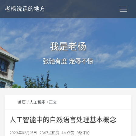
老杨说话的地方
我是老杨
张驰有度 宠辱不惊
首页
人工智能
正文
人工智能中的自然语言处理基本概念
2023年02月15日
2397点热度
1人点赞
0条评论