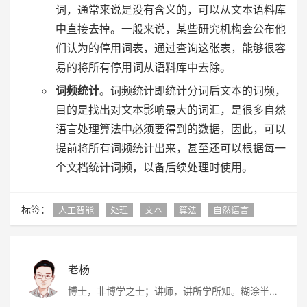
词，通常来说是没有含义的，可以从文本语料库
中直接去掉。一般来说，某些研究机构会公布他
们认为的停用词表，通过查询这张表，能够很容
易的将所有停用词从语料库中去除。
词频统计
。词频统计即统计分词后文本的词频，
目的是找出对文本影响最大的词汇，是很多自然
语言处理算法中必须要得到的数据，因此，可以
提前将所有词频统计出来，甚至还可以根据每一
个文档统计词频，以备后续处理时使用。
标签：
人工智能
处理
文本
算法
自然语言
老杨
博士，非博学之士；讲师，讲所学所知。糊涂半