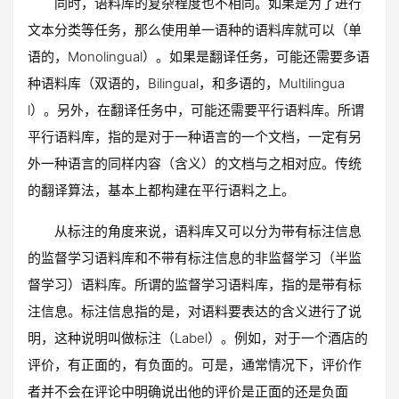
同时，语料库的复杂程度也不相同。如果是为了进行
文本分类等任务，那么使用单一语种的语料库就可以（单
语的，Monolingual）。如果是翻译任务，可能还需要多语
种语料库（双语的，Bilingual，和多语的，Multilingua
l）。另外，在翻译任务中，可能还需要平行语料库。所谓
平行语料库，指的是对于一种语言的一个文档，一定有另
外一种语言的同样内容（含义）的文档与之相对应。传统
的翻译算法，基本上都构建在平行语料之上。
从标注的角度来说，语料库又可以分为带有标注信息
的监督学习语料库和不带有标注信息的非监督学习（半监
督学习）语料库。所谓的监督学习语料库，指的是带有标
注信息。标注信息指的是，对语料要表达的含义进行了说
明，这种说明叫做标注（Label）。例如，对于一个酒店的
评价，有正面的，有负面的。可是，通常情况下，评价作
者并不会在评论中明确说出他的评价是正面的还是负面