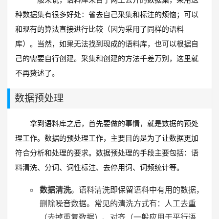
种数据集有很多好处：省去自己采集和标注的烦恼；可以
和现有的算法直接进行比较（因为采用了同样的语料
库）。当然，如果无法找到现成的语料库，也可以根据自
己的需要自行创建。采集和创建的方法千差万别，这里就
不再赘述了。
数据预处理
拿到语料库之后，首先要做的事情，就是数据的预处
理工作。数据的预处理工作，主要目的是为了让数据更加
符合分析和处理的要求。数据预处理的手段主要包括：语
料清洗、分词、词性标注、去停用词、词频统计等。
数据清洗
。语料清洗即保留语料中有用的数据，
删除噪音数据。常见的清洗方式有：人工去重
（去掉重复数据）、对齐（一般应用于平行语