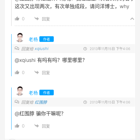
这次又出现两次，有次单独成段，请问洋博士，why
0
回复
老杨
作者
xqiushi
回复给
2013年11月15日 下午4:06
@xqiushi
有吗有吗？哪里哪里？
0
回复
老杨
作者
回复给
红围脖
2013年11月15日 下午4:06
@红围脖
骗你干嘛呢？
0
回复