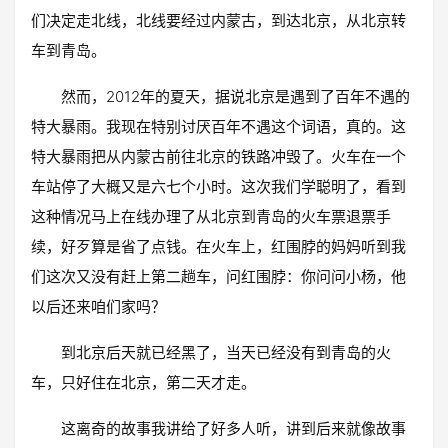
们决定走北线，北线要经过内蒙古，到达北京，从北京转
车到青岛。
然而，2012年的夏天，据说北京是遇到了百年不遇的
特大暴雨。我现在特别讨厌百年不遇这个词语，真的。这
特大暴雨把从内蒙古前往北京的铁路冲毁了。火车在一个
车站停了大概又是六七个小时。这次我们学聪明了，看到
这种情况马上在线办理了从北京到青岛的火车票退票手
续，好歹算是省了点钱。在火车上，红围脖的妈妈听到我
们这次又没有赶上第二趟车，问红围脖：你问问小杨，他
以后还来咱们家吗？
到北京后天就已经黑了，当天已经没有到青岛的火
车，只好住在北京，第二天才走。
这离奇的故事我讲给了好多人听，讲到后来就像故事