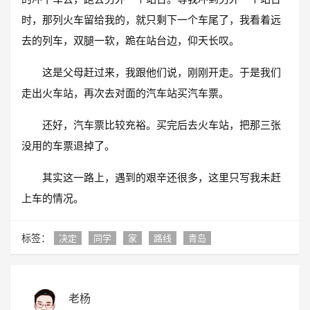
时，那列火车留给我的，就只剩下一个车尾了，我看着远
去的列车，双腿一软，跪在站台边，仰天长叹。
这是父母赶过来，我跟他们说，刚刚开走。于是我们
走出火车站，再次去对面的汽车站买汽车票。
还好，汽车票比较充裕。买完后去火车站，把那三张
没用的车票退掉了。
其实这一路上，遇到的艰辛还很多，这里只写我未赶
上车的情况。
标签：
决定
同学
家
路线
青岛
老杨