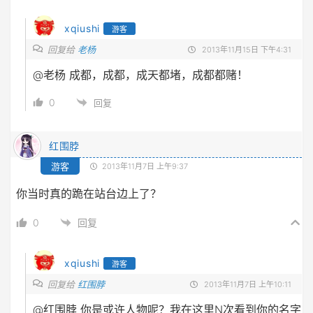
xqiushi
游客
回复给
老杨
2013年11月15日 下午4:31
@老杨
成都，成都，成天都堵，成都都赌！
0
回复
红围脖
游客
2013年11月7日 上午9:37
你当时真的跪在站台边上了？
0
回复
xqiushi
游客
回复给
红围脖
2013年11月7日 上午10:11
@红围脖
你是或许人物呢？我在这里N次看到你的名字