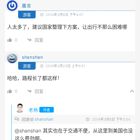
屠龙
游客
2014年3月8日 下午4:07
人太多了，建议国家整理下方案，让出行不那么困难哪
0
回复
shanshan
游客
2014年2月23日 上午9:51
哈哈，路程长了都这样！
0
回复
老杨
作者
shanshan
回复给
2014年3月8日 下午2:54
@shanshan
其实也在于交通不便，从这里到美国也没
这么费劲啊。