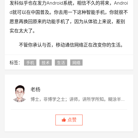
发科似乎也在发力Android系统，相信不久的将来，Androi
d就可以在中国普及。你去用一下这种智能手机，你就很不
愿意再换回原来的功能手机了，因为从体验上来说，差别
实在太大了。
不管你承认与否，移动通信网络正在改变你的生活。
标签：
手机
技术
生活
网络
老杨
博士，非博学之士；讲师，讲所学所知。糊涂半
生，虚度半世，唯愿平淡快乐，度过此生。
点赞