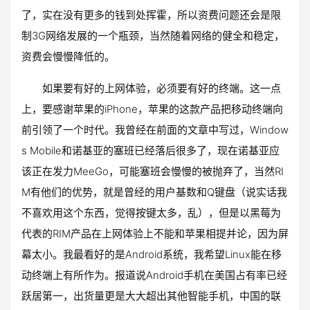
了，实在没有更多的钱到处挥霍，所以资费问题还会是限
制3G网络发展的一个瓶颈，当然随着网络的健全和稳定，
资费会慢慢降低的。
如果要有好的上网体验，必须要有好的终端。这一点
上，要感谢苹果的iPhone，苹果的这款产品把移动终端向
前引领了一个时代。我曾经在前面的文章中写过，Window
s Mobile和诺基亚的塞班已经落后很多了，现在诺基亚应
该正在发力MeeGo，可能塞班会慢慢的被抛弃了，当然RI
M有他们的优势，就是曾经的用户基数和Q键盘（说实话我
不喜欢用这个东西，觉得按键太多，乱），但是以黑莓为
代表的RIM产品在上网体验上不能和苹果相提并论，因为屏
幕太小。我最看好的是Android系统，我希望Linux能在移
动终端上有所作为。报道说Android手机在美国占有率已经
跃居第一，出货量更是大大超出其他智能手机，中国的联