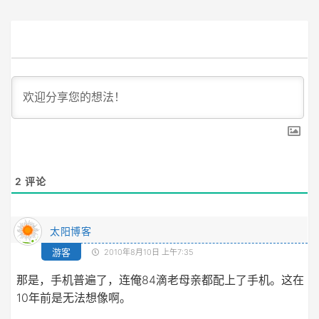
2
评论
太阳博客
游客
2010年8月10日 上午7:35
那是，手机普遍了，连俺84滴老母亲都配上了手机。这在
10年前是无法想像啊。