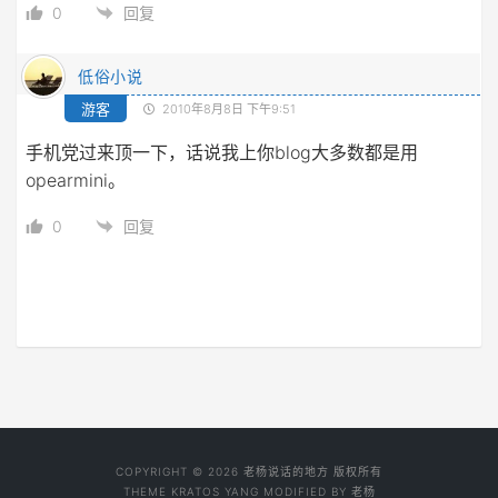
0
回复
低俗小说
游客
2010年8月8日 下午9:51
手机党过来顶一下，话说我上你blog大多数都是用
opearmini。
0
回复
COPYRIGHT © 2026 老杨说话的地方 版权所有
THEME
KRATOS YANG
MODIFIED BY
老杨