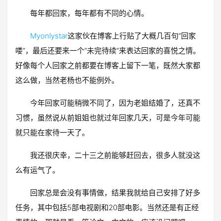
每年都回家，每年都有不同的心情。
Myonlystar
这家伙在博客上行贴了大概几百句“回家
喽”，最后还要来一个“未完待续”来表达回家的喜悦之情。
好像每个人回家之前都要在博客上留下一笔，既然大家都
这么做，当然老杨也不能例外。
今年回家可能稍微不同了，因为老姐结婚了，还真不
习惯，虽然说从前姐姐也就过年回家几天，可是今年可能
就只能在家待一天了。
我还很庆幸，二十三之前能够赶回去，很多人就没这
么有运气了。
回家总是会没有事情做，结果我就给自己安排了好多
任务，其中包括5部电视剧和20部电影。当然还是有正经