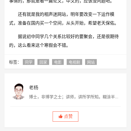
事情的，那就是看一篇论文，中文的，应该没问题吧。
还有就是我的相声迷网站，明年要改变一下运作模
式，准备在国内买一个空间，从头开始，希望老天保佑。
据说初中同学几个关系比较好的要聚会，还是很期待
的，这么看来这个寒假会不错。
标签：
同学
回家
电影
电视剧
网站
老杨
博士，非博学之士；讲师，讲所学所知。糊涂半
生，虚度半世，唯愿平淡快乐，度过此生。
点赞