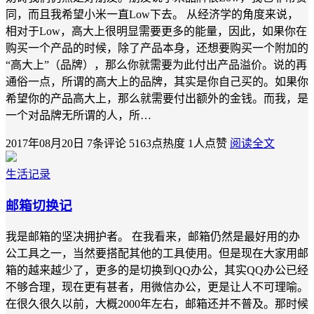
同，而且我希望小米一直Low下去。 从经济学的角度来说，
相对于Low，高大上很明显需要更多的能量，因此，如果你在
购买一个产品的时候，除了产品本身，还想要购买一个附加的
“高大上”（品牌），那么你就需要为此付出产品溢价。说的再
通俗一点，所谓的高大上的品牌，其实是你自己买的。如果你
希望你的产品高大上，那么就需要付出额外的金钱。而我，是
一个对品牌无所谓的人，所…
2017年08月20日
7条评论
5163点热度
1人点赞
阅读全文
生活记录
邮箱切换记
我是邮箱的坚决拥护者。 在我看来，邮箱仍然是最好用的办
公工具之一，当然要搭配其他的工具使用。但是现在大家用邮
箱的越来越少了，更多的是切换到QQ办公，其实QQ办公已经
不够合理，现在更有甚者，用微信办公，更是让人不可理喻。
在很久很久以前，大概2000年左右，邮箱还并不普及。那时候