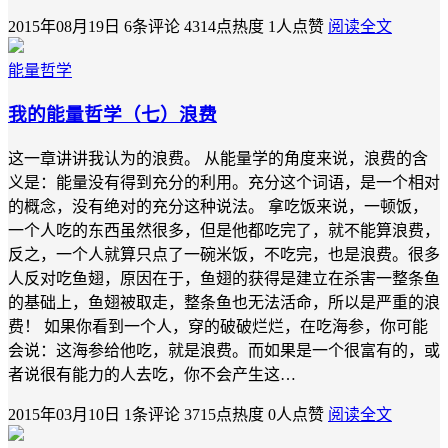
2015年08月19日
6条评论
4314点热度
1人点赞
阅读全文
能量哲学
我的能量哲学（七）浪费
这一章讲讲我认为的浪费。 从能量学的角度来说，浪费的含
义是：能量没有得到充分的利用。充分这个词语，是一个相对
的概念，没有绝对的充分这种说法。 拿吃饭来说，一顿饭，
一个人吃的东西虽然很多，但是他都吃完了，就不能算浪费，
反之，一个人就算只点了一碗米饭，不吃完，也是浪费。很多
人反对吃鱼翅，原因在于，鱼翅的获得是建立在杀害一整条鱼
的基础上，鱼翅被取走，整条鱼也无法活命，所以是严重的浪
费！ 如果你看到一个人，穿的破破烂烂，在吃海参，你可能
会说：这海参给他吃，就是浪费。而如果是一个很富有的，或
者说很有能力的人去吃，你不会产生这…
2015年03月10日
1条评论
3715点热度
0人点赞
阅读全文