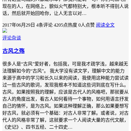
现在的人，在网络上，貌似火气都特别大，根本听不得别人说
话，然后就开始回呛你，让人无言以对…
2017年06月29日
4条评论
4205点热度
0人点赞
阅读全文
评论杂谈
古风之殇
很多人是“古风”爱好者，包括我，可是我才疏学浅，越来越无
法理解如今的“古风”。 我大学没有读文学，理解中文的能力
来源于高中的学习和长久以来的阅读，我使用这种能力尝试读
过一些古风的歌词，发现我根本不知道这些词到底在写什么。
古风，如果按照我的理解，应该是古代人的风格吧，那就要从
古人的角度出发，看古人如何看待一个事物，如何用语言抒发
自己的情怀，是为古风。如果这种理解正确，那么如果要想写
好古风，就必须有一个基础：对古人非常了解。或者说，对古
代人的风格非常了解，这就要求一个人阅读大量的古代文献，
《史记》、四书五经、二十四史…