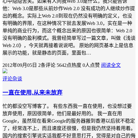
心中隐隐苦笑。如果有人问我Web 3.0是什么，我只能告诉
他：Web 3.0是那些从前炒作Web 2.0 没有成功的人继续炒作提
出的概念。实际上Web 2.0到现在仍然没有明确的定义，也没
有明确的界限，在这种情况下就去发展Web 3.0，实在是一种
单纯的商业行为，而这个概念出来的原因也很简单：Web 2.0
没有明确的盈利模式。我曾经简单写过一篇文章，叫做《浅谈
Web 2.0》，今天就再接着说说吧。 原始的网页基本上是信息
展示的功能，就是静态的页面，里面包…
2012年09月05日
2条评论
5642点热度
0人点赞
阅读全文
评论杂谈
一直在使用,从来未放弃
忙的都没空写博客了。 有些东西我一直在使用，也没想过要
放弃使用，原因很简单，他们是最好用的。 我一直在用
Google，虽然现在看来Google的服务器搬到香港以后就不稳定
了，经常连不上，而且速度还很慢，但是我仍然坚持着用着。
国内的搜索引擎说实话我都不好意思打开，觉得是对自己的侮