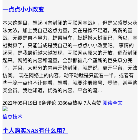
一点点小小改变
本来这题目，想起《向封闭的互联网宣战》，但是又感觉火药
味太浓，加上我自己这点力量，实在是微不足道，所谓的宣
战，无疑是自不量力，螳臂当车，蚍蜉撼大树而已，所以，宣
战就算了，只能当成是我自己的一点点小小改变吧。 事情的
起因，是我最近越来越发现，互联网从原来的开放，逐渐封闭
起来。网络的内容和流量，全部都被几个垄断的巨头瓜分完
了，并且，大部分的内容开始封闭，就是说，离开平台，无法
访问。 现在网络上的内容，动不动就是只能看一半，或者有
些干脆一点也不让你看，想看，就要注册账号、登陆，甚至购
买会员。我也知道，优秀的内容、平台的流…
2022年05月19日
6条评论
3366点热度
7人点赞
阅读全文
信息技术
个人购买NAS有什么用？