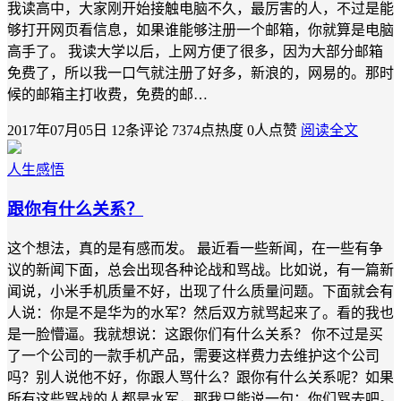
我读高中，大家刚开始接触电脑不久，最厉害的人，不过是能
够打开网页看信息，如果谁能够注册一个邮箱，你就算是电脑
高手了。 我读大学以后，上网方便了很多，因为大部分邮箱
免费了，所以我一口气就注册了好多，新浪的，网易的。那时
候的邮箱主打收费，免费的邮…
2017年07月05日
12条评论
7374点热度
0人点赞
阅读全文
人生感悟
跟你有什么关系？
这个想法，真的是有感而发。 最近看一些新闻，在一些有争
议的新闻下面，总会出现各种论战和骂战。比如说，有一篇新
闻说，小米手机质量不好，出现了什么质量问题。下面就会有
人说：你是不是华为的水军？然后双方就骂起来了。看的我也
是一脸懵逼。我就想说：这跟你们有什么关系？ 你不过是买
了一个公司的一款手机产品，需要这样费力去维护这个公司
吗？别人说他不好，你跟人骂什么？跟你有什么关系呢？如果
所有这些骂战的人都是水军，那我只能说一句：你们骂去吧。