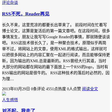
评论杂谈
RSS不死，Reader再见
长久不来，这里荒凉的都要长出草来了。 前段时间在忙着写
博士论文，这算是复活后的第一篇文章吧。在这段时间，很多
事情发生，朋友让我写写Google Reader的事情，那就随便谈谈
吧。 RSS这技术很长久了，是一种聚合技术，原理似乎再简
单不过，将网站上的文章，使用XML的格式输出，这样就可
以把很多网站上的内容汇聚在一起进行阅读，而且能够保持更
新，因为输出的XML总是最新的。RSS曾经大行其道，当时
大部分的网站都在网站的最下面放上一个RSS的logo，当时有
RSS输出的网站是很牛的。 RSS这种技术的落后时必然的，因
为理…
2013年03月29日
0条评论
4551点热度
0人点赞
阅读全文
人生感悟
对不起，我走了