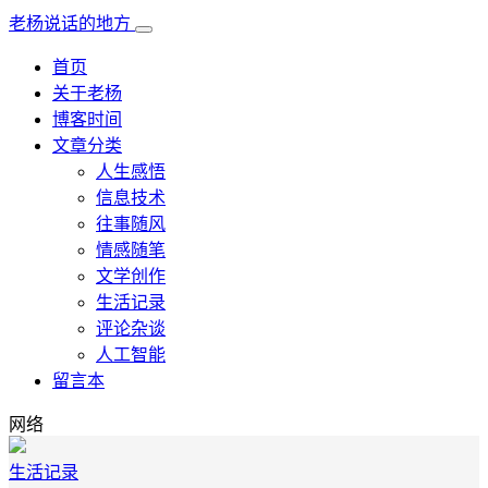
老杨说话的地方
首页
关于老杨
博客时间
文章分类
人生感悟
信息技术
往事随风
情感随笔
文学创作
生活记录
评论杂谈
人工智能
留言本
网络
生活记录