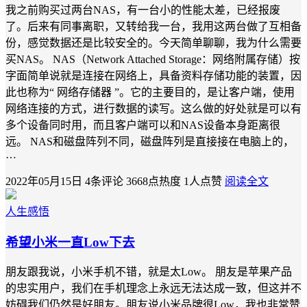
我之前购买过两台NAS，有一台小的性能太差，已经报废
了。后来有同事离职，又转给我一台，我用这两台做了互相备
份，感觉数据还是比较安全的。今天简单聊聊，我为什么需要
买NAS。 NAS（Network Attached Storage：网络附属存储）按
字面简单说就是连接在网络上，具备资料存储功能的装置，因
此也称为“ 网络存储器 ”。它的主要目的，是让客户端，使用
网络连接的方式，进行数据的读写。这么做的好处就是可以有
多个设备同时用，而且客户端可以和NAS设备本身距离很
远。 NAS和磁盘阵列不同，磁盘阵列是直接接在电脑上的，
…
2022年05月15日
4条评论
3668点热度
1人点赞
阅读全文
人生感悟
希望小米一直Low下去
朋友跟我说，小米手机不错，就是太Low。 朋友是苹果产品
的忠实用户，我们在手机理念上永远无法达成一致，但这并不
妨碍我们仍然是好朋友。朋友说小米品牌很Low，我也非常赞