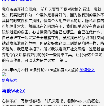
我准备离开社交网站。 前几天贾导问我对微博的看法，我就
说：其实微博作为一个媒体是非常好的，因为他有别的媒体不
具备的时效性和广播性，但是个人用户来说的话，隐私泄露的
可能性非常大。然而现在的问题在于，我们似乎还没有意识到
隐私泄露的危害，心甘情愿的把自己在哪里，自己在做什么，
自己跟谁在一起完完全全暴露在外。虽然我已经意识到社交网
站对隐私泄露的危害，但是就好像这网上到处是陷阱一样，防
不胜防，我还是中招了。所以我决定离开社交网络，这是我自
弃用QQ之后接着弃用的另外一些网络工具，让我做这个决定
的有两件事，可以认为是导火索。 第…
2012年09月20日
16条评论
8128点热度
0人点赞
阅读全文
信息技术
再谈Web2.0
心情不好，写篇博客吧。 前几天看书，看到Web 3.0的概念，