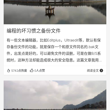
编程的坏习惯之备份文件
有一些文本编辑器，比如Editplus，Ultraedit等，默认有保
存备份文件的功能，就是保存一个和原文件同名的.bak文
件，出发点是好的，可以避免文件的误删，可是在做B/S系
统时，这种方法却能造成很大的安全隐患。这篇文章我用一
个例子进行Sql注入破坏数据库来演示这种安全隐患。 当然
5742点热度
0人点赞
阅读全文
这里我要假设Editplus的自动备份功能并没有取消，而是自
动生成了.bak文件，而我们没有意识到这种文件的危害，把
这个文件一起拷贝到了我们的项目文件夹下（这种情况经常
发生），假如说这个文件叫做insertuser.jsp，那么备份文…