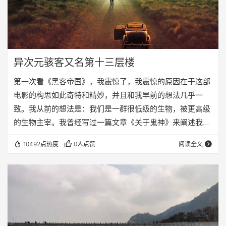
异次元骇客又名第十三层楼
第一次看《黑客帝国》，我震惊了，我震惊的原因在于这部
电影的构思如此奇特和精妙，并且和我早前的想法几乎一
致。我从前的想法是：我们是一群很低级的生物，被更高级
的生物主宰。我曾经写过一篇文章《关于鬼神》来阐述我的
这一观点，当然我当时并没有觉得我们都是电子信号，而是
10492点热度
0人点赞
阅读全文
觉得我们也是生物，不过就像现在我们看到蚂蚁一般，在别
的生物眼中，我们不过是很低级的动物。 现在再看《异次元
骇客》这部电影，跟我从前的想法非常吻合，只不过影片认
为我们都是模拟出来的电子信号，而我则认为我们都是很低
等的生物，但是有一点是肯定的：不是上帝创造了人类，
而…