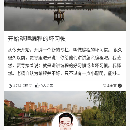
开始整理编程的坏习惯
从今天开始，开辟一个新的专栏，叫做编程的坏习惯。 很久
很久以前，贾导跑进来说：你给他们讲讲怎么编程吧。我茫
然，贾导接着说：就是讲讲编程的好习惯或者坏习惯。我释
然。老杨自认为编程并不好，只不过有一点小聪明，能够找
出编程中遇到的错误，老杨编程也没有很多的好习惯，但是
4714点热度
0人点赞
阅读全文
别的不敢保证，挑别人毛病还是有一套的，于是在给他们解
决问题的时候，倒是总结了一些坏习惯出来。 我总是想把问
题攒够了再给他们讲，可是我看到一个问题他们不止一个人
会遇到，而是很多人都会遇到，于是我觉得我不能再等了，
我需要赶紧把这些东西整理出来，免得他们再犯的时候…