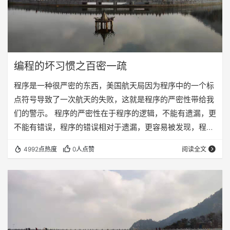
编程的坏习惯之百密一疏
程序是一种很严密的东西，美国航天局因为程序中的一个标
点符号导致了一次航天的失败，这就是程序的严密性带给我
们的警示。 程序的严密性在于程序的逻辑，不能有遗漏，更
不能有错误，程序的错误相对于遗漏，更容易被发现，程序
的逻辑遗漏总是在我们的编程当中给我们制造了很多的麻
4992点热度
0人点赞
阅读全文
烦。 看一段很简单的代码，实现根据输入的数字，显示月
份： if(month==1) { return "January"; }else if (month==2)
{ return "February"; } ........... }else if(mont…