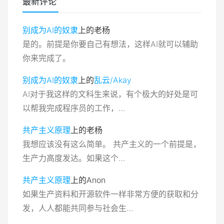
最新评论
别成为AI的奴隶
上的
老杨
是的。前提是你要自己有想法，这样AI就可以辅助
你来完成了。
别成为AI的奴隶
上的
乱云/Akay
AI对于我这样的文科生来说，有个极大的好处是可
以帮我完成程序员的工作，…
共产主义原理
上的
老杨
我想应该没有这么简单。 共产主义的一个前提是，
生产力高度发达。如果这个…
共产主义原理
上的
Anon
如果生产资料和开源软件一样非常方便的获取和分
发，人人都能共同参与社会生…