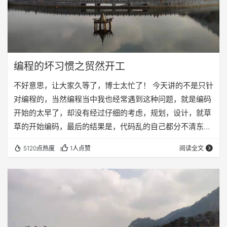
编程的坏习惯之贸然开工
不好意思，让大家久等了，博士太忙了！ 今天讲的不是只针
对编程的，当然编程当中我也经常遇到这种问题，就是编码
开始的太早了，却没有经过仔细的考虑，规划，设计，就草
草的开始编码，最后的结果是，代码乱的自己都分不清东西
南北了，我问他，这一段是干嘛的，他要仔细研究上下文之
5120点热度
1人点赞
阅读全文
后才能够给我答案。 我一直在强调计划，设计的重要性，这
不仅是在编程中，做任何事情，都需要有计划，有秩序，有
节奏的进行。我从前在本科期间，参与组织过很多的活动，
每次需要我组织一个活动的时候，我会很详细的写下每一个
环节，时间，地点，人物，道具，需要什么，安排什么…