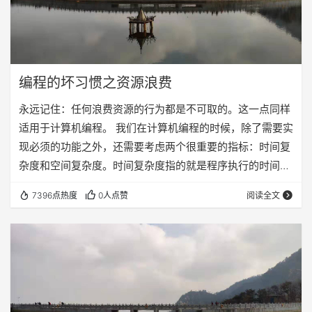
编程的坏习惯之资源浪费
永远记住：任何浪费资源的行为都是不可取的。这一点同样
适用于计算机编程。 我们在计算机编程的时候，除了需要实
现必须的功能之外，还需要考虑两个很重要的指标：时间复
杂度和空间复杂度。时间复杂度指的就是程序执行的时间长
度，空间复杂度指的是程序执行消耗的内存存储量。这里我
7396点热度
0人点赞
阅读全文
把空间复杂度扩展一下，指的是消耗的计算资源，包括内
存，CPU，硬盘，数据库开销。 尽管现在内存容量已经很
大，但是对于程序而言，消耗的内存永远是越少越好！这里
只说一些常见的问题：定义变量。我们在定义变量的时候应
该遵从小范围原则，就是如果能够定义局部变量，那就不…