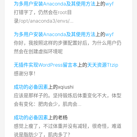
为多用户安装Anaconda及其使用方法
上的
wyf
打错字了，仍然会在root目
录/opt/anaconda3/envs/…
为多用户安装Anaconda及其使用方法
上的
wyf
你好，我按照这样的步骤配置好后，为什么用户仍
然会在创建虚拟环境呢
无插件实现WordPress留言本
上的
天天资源Ttzip
感谢分享！
成功的必备因素
上的
xqiushi
应该是那样子的。坚持锻炼后体重变化不大，体型
会有变化：肥肉会少，肌肉会…
成功的必备因素
上的
老杨
感觉上瘦了，不过体重并没有减轻，很奇怪，难道
说是脂肪少了，肌肉多了？